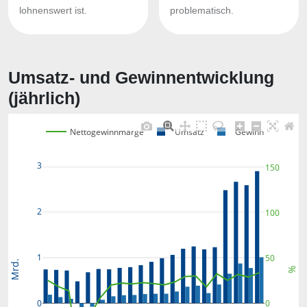
lohnenswert ist.
problematisch.
Umsatz- und Gewinnentwicklung
(jährlich)
Nettogewinnmarge
Umsatz
Gewinn
3
150
2
100
1
50
Mrd.
%
0
0