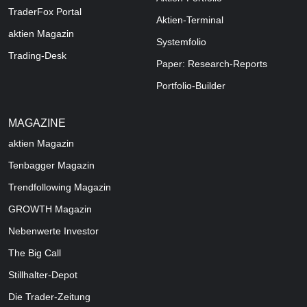
TraderFox Portal
Aktien-Terminal
aktien Magazin
Systemfolio
Trading-Desk
Paper: Research-Reports
Portfolio-Builder
MAGAZINE
aktien
Magazin
Tenbagger Magazin
Trendfollowing Magazin
GROWTH
Magazin
Nebenwerte Investor
The Big Call
Stillhalter-Depot
Die Trader-Zeitung