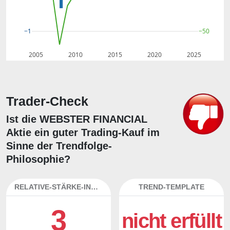
−50
−1
2005
2010
2015
2020
2025
Trader-Check
Ist die WEBSTER FINANCIAL
Aktie ein guter Trading-Kauf im
Sinne der Trendfolge-
Philosophie?
RELATIVE-STÄRKE-INDEX
TREND-TEMPLATE
3
nicht erfüllt