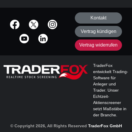
Kontakt
offizielle Social Media-Accounts
Vertrag kündigen
Vertrag widerrufen
TraderFox
entwickelt Trading-
Software für
Anleger und
Trader. Unser
Echtzeit-
Aktienscreener
setzt Maßstäbe in
der Branche.
© Copyright 2026, All Rights Reserved
TraderFox GmbH