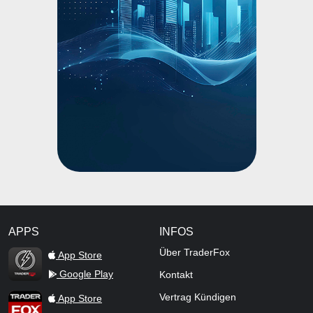
APPS
INFOS
TraderFox Flash
Über TraderFox
App Store
Google Play
Kontakt
TraderFox App
Vertrag Kündigen
App Store