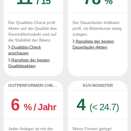
/ 15
%
Der Qualitäts-Check prüft
Der Dauerläufer-Indikator
Aktien auf die Qualität des
prüft, ob Aktienkurse stetig
Geschäftsmodells und auf
zulegen.
die Stabilität der Bilanz.
Rangliste der besten
Qualitäts-Check
Dauerläufer-Aktien
anschauen
Rangliste der besten
Qualitätsaktien
OUTPERFORMER-CHECK
KUV-MONSTER
6
4
% / Jahr
(< 24.7)
Jeder Anleger ist mit der
Wenn Firmen gehypt