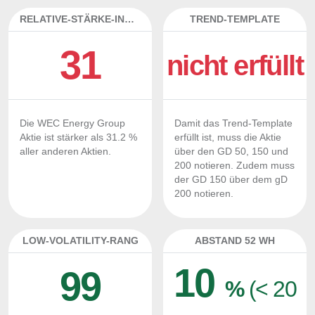
RELATIVE-STÄRKE-INDEX
TREND-TEMPLATE
31
nicht erfüllt
Die WEC Energy Group
Damit das Trend-Template
Aktie ist stärker als 31.2 %
erfüllt ist, muss die Aktie
aller anderen Aktien.
über den GD 50, 150 und
200 notieren. Zudem muss
der GD 150 über dem gD
200 notieren.
LOW-VOLATILITY-RANG
ABSTAND 52 WH
10
99
%
(< 20