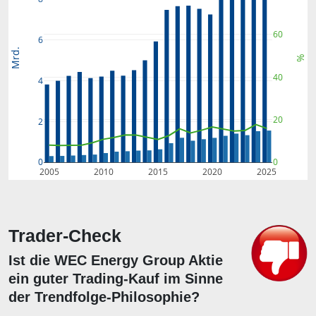
60
6
Mrd.
%
40
4
20
2
0
0
2005
2010
2015
2020
2025
Trader-Check
Ist die WEC Energy Group Aktie
ein guter Trading-Kauf im Sinne
der Trendfolge-Philosophie?