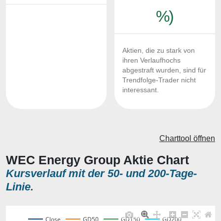
%)
Aktien, die zu stark von
ihren Verlaufhochs
abgestraft wurden, sind für
Trendfolge-Trader nicht
interessant.
Charttool öffnen
WEC Energy Group Aktie Chart
Kursverlauf mit der 50- und 200-Tage-
Linie.
Close
GD50
GD150
GD200