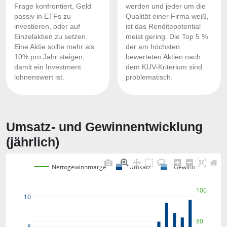
Frage konfrontiert, Geld
werden und jeder um die
passiv in ETFs zu
Qualität einer Firma weiß,
investieren, oder auf
ist das Renditepotential
Einzelaktien zu setzen.
meist gering. Die Top 5 %
Eine Aktie sollte mehr als
der am höchsten
10% pro Jahr steigen,
bewerteten Aktien nach
damit ein Investment
dem KUV-Kriterium sind
lohnenswert ist.
problematisch.
Umsatz- und Gewinnentwicklung
(jährlich)
Nettogewinnmarge
Umsatz
Gewinn
100
10
80
8