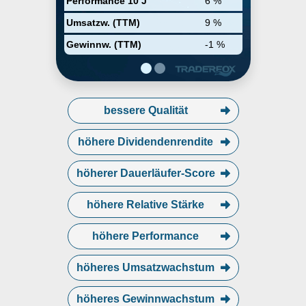
Performance 10 J
6 %
Umsatzw. (TTM)
9 %
Gewinnw. (TTM)
-1 %
bessere Qualität
höhere Dividendenrendite
höherer Dauerläufer-Score
höhere Relative Stärke
höhere Performance
höheres Umsatzwachstum
höheres Gewinnwachstum