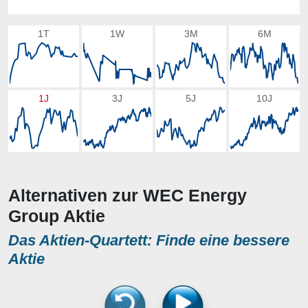
1T
1W
3M
6M
1J
3J
5J
10J
Alternativen zur WEC Energy
Group Aktie
Das Aktien-Quartett: Finde eine bessere
Aktie