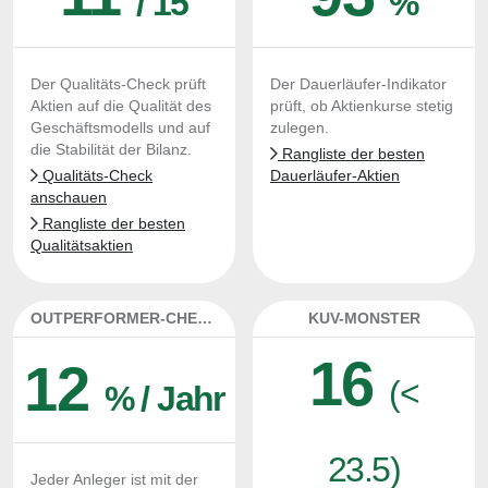
/ 15
%
Der Qualitäts-Check prüft
Der Dauerläufer-Indikator
Aktien auf die Qualität des
prüft, ob Aktienkurse stetig
Geschäftsmodells und auf
zulegen.
die Stabilität der Bilanz.
Rangliste der besten
Qualitäts-Check
Dauerläufer-Aktien
anschauen
Rangliste der besten
Qualitätsaktien
OUTPERFORMER-CHECK
KUV-MONSTER
16
12
(<
% / Jahr
23.5)
Jeder Anleger ist mit der