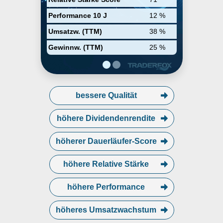
Performance 10 J
12 %
Umsatzw. (TTM)
38 %
Gewinnw. (TTM)
25 %
bessere Qualität
höhere Dividendenrendite
höherer Dauerläufer-Score
höhere Relative Stärke
höhere Performance
höheres Umsatzwachstum