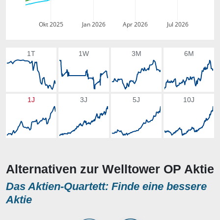
Okt 2025
Jan 2026
Apr 2026
Jul 2026
1T
1W
3M
6M
1J
3J
5J
10J
Alternativen zur Welltower OP Aktie
Das Aktien-Quartett: Finde eine bessere
Aktie