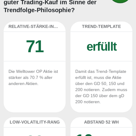
guter Trading-Kauf im Sinne der
Trendfolge-Philosophie?
RELATIVE-STÄRKE-INDEX
TREND-TEMPLATE
71
erfüllt
Die Welltower OP Aktie ist
Damit das Trend-Template
stärker als 70.7 % aller
erfüllt ist, muss die Aktie
anderen Aktien.
über den GD 50, 150 und
200 notieren. Zudem muss
der GD 150 über dem gD
200 notieren.
LOW-VOLATILITY-RANG
ABSTAND 52 WH