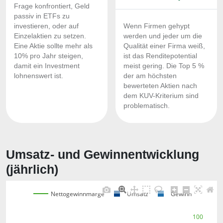
Frage konfrontiert, Geld
passiv in ETFs zu
investieren, oder auf
Wenn Firmen gehypt
Einzelaktien zu setzen.
werden und jeder um die
Eine Aktie sollte mehr als
Qualität einer Firma weiß,
10% pro Jahr steigen,
ist das Renditepotential
damit ein Investment
meist gering. Die Top 5 %
lohnenswert ist.
der am höchsten
bewerteten Aktien nach
dem KUV-Kriterium sind
problematisch.
Umsatz- und Gewinnentwicklung
(jährlich)
Nettogewinnmarge
Umsatz
Gewinn
100