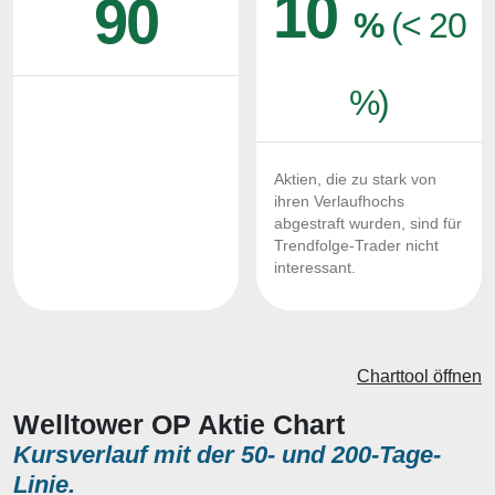
10
90
%
(< 20
%)
Aktien, die zu stark von
ihren Verlaufhochs
abgestraft wurden, sind für
Trendfolge-Trader nicht
interessant.
Charttool öffnen
Welltower OP Aktie Chart
Kursverlauf mit der 50- und 200-Tage-
Linie.