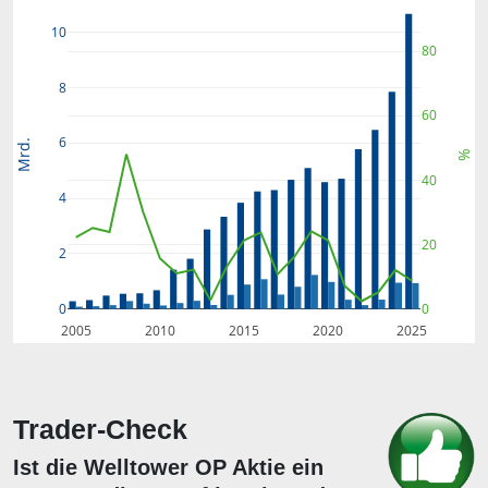
10
80
8
60
6
Mrd.
%
40
4
20
2
0
0
2005
2010
2015
2020
2025
Trader-Check
Ist die Welltower OP Aktie ein