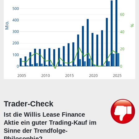
500
60
400
Mio.
%
300
40
200
20
100
0
0
2005
2010
2015
2020
2025
Trader-Check
Ist die Willis Lease Finance
Aktie ein guter Trading-Kauf im
Sinne der Trendfolge-
Philosophie?