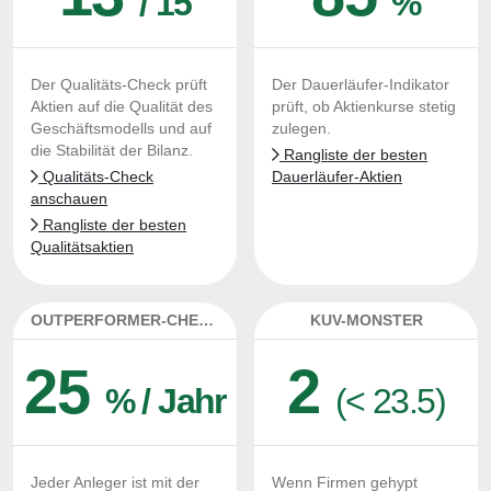
/ 15
%
Der Qualitäts-Check prüft
Der Dauerläufer-Indikator
Aktien auf die Qualität des
prüft, ob Aktienkurse stetig
Geschäftsmodells und auf
zulegen.
die Stabilität der Bilanz.
Rangliste der besten
Qualitäts-Check
Dauerläufer-Aktien
anschauen
Rangliste der besten
Qualitätsaktien
OUTPERFORMER-CHECK
KUV-MONSTER
25
2
% / Jahr
(< 23.5)
Jeder Anleger ist mit der
Wenn Firmen gehypt