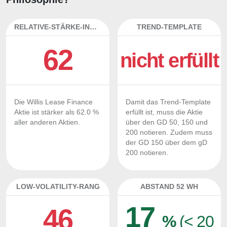
RELATIVE-STÄRKE-INDEX
TREND-TEMPLATE
62
nicht erfüllt
Die Willis Lease Finance
Damit das Trend-Template
Aktie ist stärker als 62.0 %
erfüllt ist, muss die Aktie
aller anderen Aktien.
über den GD 50, 150 und
200 notieren. Zudem muss
der GD 150 über dem gD
200 notieren.
LOW-VOLATILITY-RANG
ABSTAND 52 WH
17
46
%
(< 20