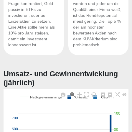
Frage konfrontiert, Geld
werden und jeder um die
passiv in ETFs zu
Qualität einer Firma weiß,
investieren, oder auf
ist das Renditepotential
Einzelaktien zu setzen.
meist gering. Die Top 5 %
Eine Aktie sollte mehr als
der am höchsten
10% pro Jahr steigen,
bewerteten Aktien nach
damit ein Investment
dem KUV-Kriterium sind
lohnenswert ist.
problematisch.
Umsatz- und Gewinnentwicklung
(jährlich)
Nettogewinnmarge
Umsatz
Gewinn
100
700
600
80