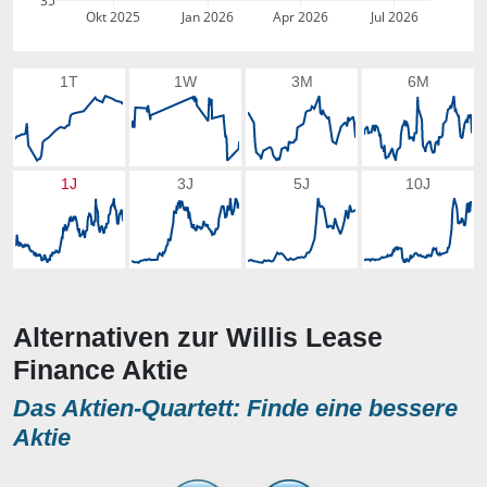
35
Okt 2025
Jan 2026
Apr 2026
Jul 2026
1T
1W
3M
6M
1J
3J
5J
10J
Alternativen zur Willis Lease
Finance Aktie
Das Aktien-Quartett: Finde eine bessere
Aktie