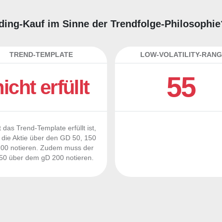
ading-Kauf im Sinne der Trendfolge-Philosophie
TREND-TEMPLATE
LOW-VOLATILITY-RANG
55
nicht erfüllt
 das Trend-Template erfüllt ist,
die Aktie über den GD 50, 150
00 notieren. Zudem muss der
0 über dem gD 200 notieren.