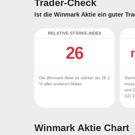
Trader-Check
Ist die Winmark Aktie ein guter Tr
RELATIVE-STÄRKE-INDEX
26
Die Winmark Aktie ist stärker als 26.2
Damit
% aller anderen Aktien.
muss 
und 2
GD 15
Winmark Aktie Chart