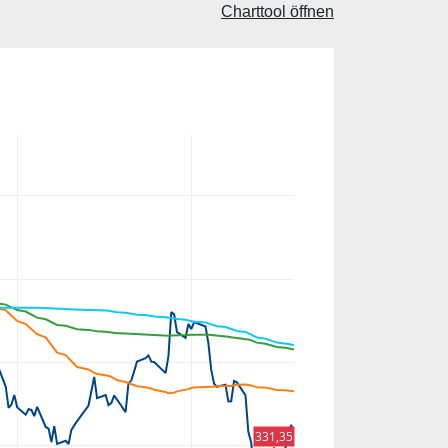
Charttool öffnen
331,35