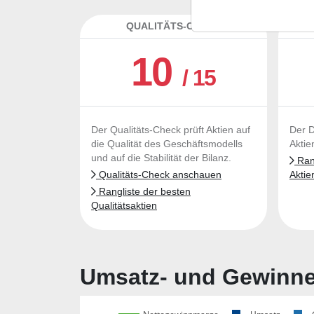
QUALITÄTS-CHECK
DA
10
/ 15
Der Qualitäts-Check prüft Aktien auf
Der D
die Qualität des Geschäftsmodells
Aktie
und auf die Stabilität der Bilanz.
Rang
Qualitäts-Check anschauen
Aktie
Rangliste der besten
Qualitätsaktien
Umsatz- und Gewinnen