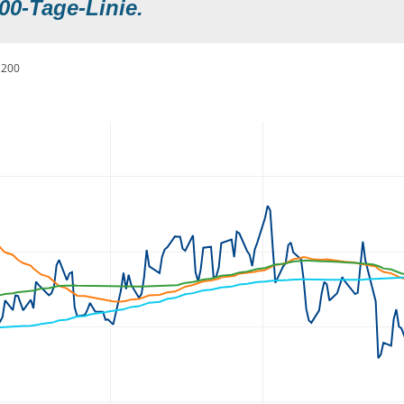
00-Tage-Linie.
200