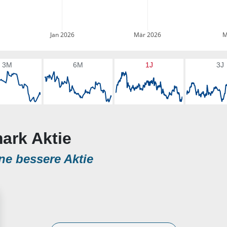
Jan 2026
Mär 2026
M
3M
6M
1J
3J
ark Aktie
ne bessere Aktie