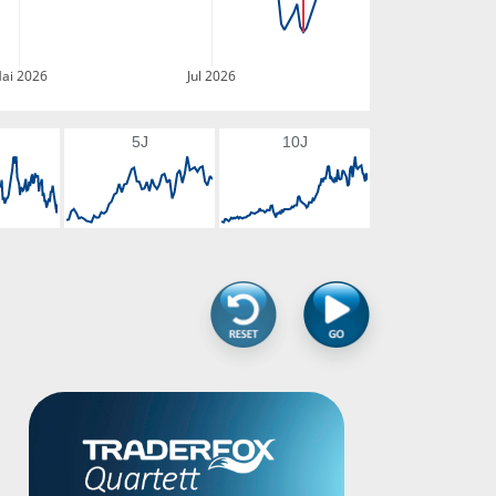
ai 2026
Jul 2026
5J
10J