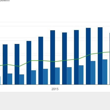
Gewinn
2015