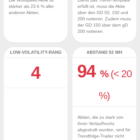
Die Wolfspeed Aktie ist
Damit das Trend-Template
stärker als 23.6 % aller
erfüllt ist, muss die Aktie
anderen Aktien.
über den GD 50, 150 und
200 notieren. Zudem muss
der GD 150 über dem gD
200 notieren.
LOW-VOLATILITY-RANG
ABSTAND 52 WH
94
4
%
(< 20
%)
Aktien, die zu stark von
ihren Verlaufhochs
abgestraft wurden, sind für
Trendfolge-Trader nicht