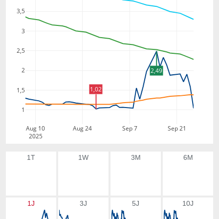
3,5
3
2,5
2
2,49
1,02
1,5
1
Aug 10
Aug 24
Sep 7
Sep 21
2025
1T
1W
3M
6M
1J
3J
5J
10J