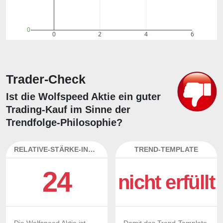
0
0
2
4
6
Trader-Check
Ist die Wolfspeed Aktie ein guter
Trading-Kauf im Sinne der
Trendfolge-Philosophie?
RELATIVE-STÄRKE-INDEX
TREND-TEMPLATE
24
nicht erfüllt