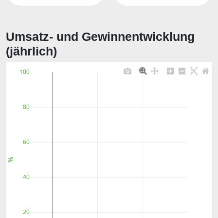
Umsatz- und Gewinnentwicklung
(jährlich)
100
80
60
%
40
20