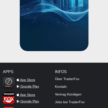
APPS
INFOS
TraderFox Flash
Über TraderFox
App Store
Google Play
Kontakt
TraderFox App
Vertrag Kündigen
App Store
Google Play
Jobs bei TraderFox