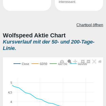
interessant.
Charttool öffnen
Wolfspeed Aktie Chart
Kursverlauf mit der 50- und 200-Tage-
Linie.
Close
GD50
GD150
GD200
5
4,5
4