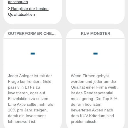
anschauen
Rangliste der besten
Qualitätsaktien
OUTPERFORMER-CHECK
KUV-MONSTER
-
-
Jeder Anleger ist mit der
Wenn Firmen gehypt
Frage konfrontiert, Geld
werden und jeder um die
passiv in ETFs zu
Qualität einer Firma weiß,
investieren, oder auf
ist das Renditepotential
Einzelaktien zu setzen.
meist gering. Die Top 5 %
Eine Aktie sollte mehr als
der am höchsten
10% pro Jahr steigen,
bewerteten Aktien nach
damit ein Investment
dem KUV-Kriterium sind
lohnenswert ist.
problematisch.