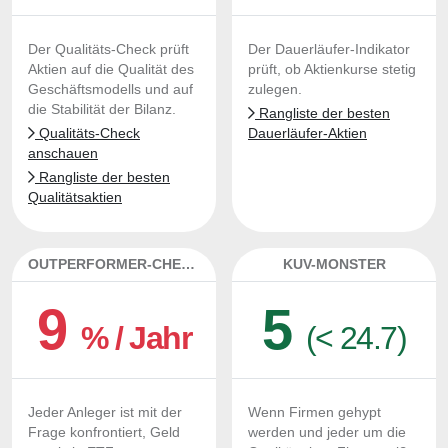
Der Qualitäts-Check prüft
Der Dauerläufer-Indikator
Aktien auf die Qualität des
prüft, ob Aktienkurse stetig
Geschäftsmodells und auf
zulegen.
die Stabilität der Bilanz.
Rangliste der besten
Qualitäts-Check
Dauerläufer-Aktien
anschauen
Rangliste der besten
Qualitätsaktien
OUTPERFORMER-CHECK
KUV-MONSTER
9
5
% / Jahr
(< 24.7)
Jeder Anleger ist mit der
Wenn Firmen gehypt
Frage konfrontiert, Geld
werden und jeder um die