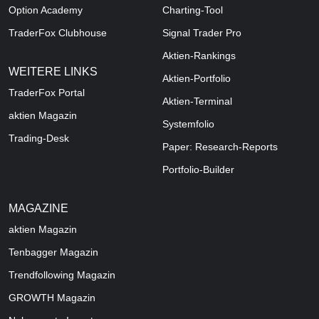
Option Academy
Charting-Tool
TraderFox Clubhouse
Signal Trader Pro
Aktien-Rankings
WEITERE LINKS
Aktien-Portfolio
TraderFox Portal
Aktien-Terminal
aktien Magazin
Systemfolio
Trading-Desk
Paper: Research-Reports
Portfolio-Builder
MAGAZINE
aktien
Magazin
Tenbagger Magazin
Trendfollowing Magazin
GROWTH
Magazin