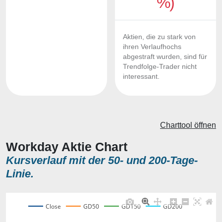
%)
Aktien, die zu stark von
ihren Verlaufhochs
abgestraft wurden, sind für
Trendfolge-Trader nicht
interessant.
Charttool öffnen
Workday Aktie Chart
Kursverlauf mit der 50- und 200-Tage-
Linie.
Close
GD50
GD150
GD200