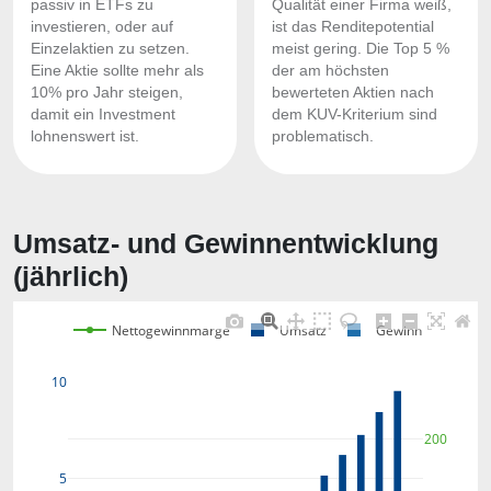
passiv in ETFs zu
Qualität einer Firma weiß,
investieren, oder auf
ist das Renditepotential
Einzelaktien zu setzen.
meist gering. Die Top 5 %
Eine Aktie sollte mehr als
der am höchsten
10% pro Jahr steigen,
bewerteten Aktien nach
damit ein Investment
dem KUV-Kriterium sind
lohnenswert ist.
problematisch.
Umsatz- und Gewinnentwicklung
(jährlich)
Nettogewinnmarge
Umsatz
Gewinn
10
200
5