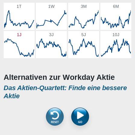
1T
1W
3M
6M
1J
3J
5J
10J
Alternativen zur Workday Aktie
Das Aktien-Quartett: Finde eine bessere
Aktie