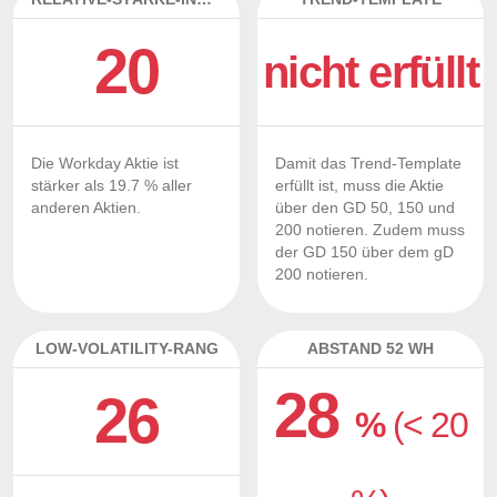
20
nicht erfüllt
Die Workday Aktie ist
Damit das Trend-Template
stärker als 19.7 % aller
erfüllt ist, muss die Aktie
anderen Aktien.
über den GD 50, 150 und
200 notieren. Zudem muss
der GD 150 über dem gD
200 notieren.
LOW-VOLATILITY-RANG
ABSTAND 52 WH
28
26
%
(< 20