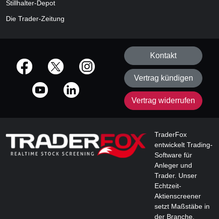
Stillhalter-Depot
Die Trader-Zeitung
Kontakt
offizielle Social Media-Accounts
Vertrag kündigen
Vertrag widerrufen
TraderFox
entwickelt Trading-
Software für
Anleger und
Trader. Unser
Echtzeit-
Aktienscreener
setzt Maßstäbe in
der Branche.