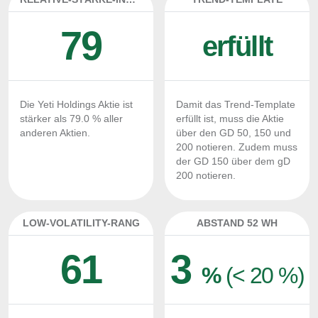
79
erfüllt
Die Yeti Holdings Aktie ist
Damit das Trend-Template
stärker als 79.0 % aller
erfüllt ist, muss die Aktie
anderen Aktien.
über den GD 50, 150 und
200 notieren. Zudem muss
der GD 150 über dem gD
200 notieren.
LOW-VOLATILITY-RANG
ABSTAND 52 WH
61
3
%
(< 20 %)