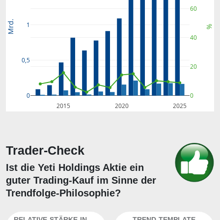
60
Mrd.
1
%
40
0,5
20
0
0
2015
2020
2025
Trader-Check
Ist die Yeti Holdings Aktie ein
guter Trading-Kauf im Sinne der
Trendfolge-Philosophie?
RELATIVE-STÄRKE-INDEX
TREND-TEMPLATE