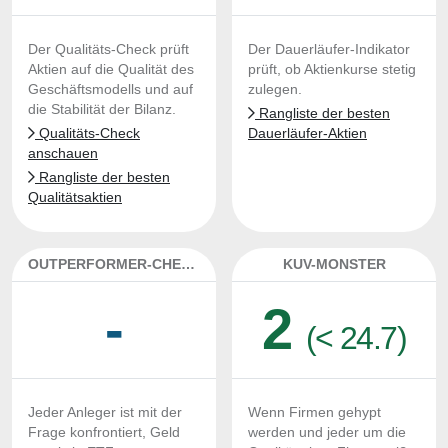
Der Qualitäts-Check prüft
Der Dauerläufer-Indikator
Aktien auf die Qualität des
prüft, ob Aktienkurse stetig
Geschäftsmodells und auf
zulegen.
die Stabilität der Bilanz.
Rangliste der besten
Qualitäts-Check
Dauerläufer-Aktien
anschauen
Rangliste der besten
Qualitätsaktien
OUTPERFORMER-CHECK
KUV-MONSTER
-
2
(< 24.7)
Jeder Anleger ist mit der
Wenn Firmen gehypt
Frage konfrontiert, Geld
werden und jeder um die