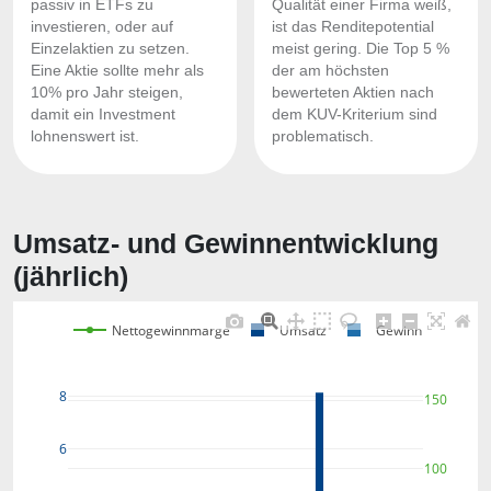
passiv in ETFs zu
Qualität einer Firma weiß,
investieren, oder auf
ist das Renditepotential
Einzelaktien zu setzen.
meist gering. Die Top 5 %
Eine Aktie sollte mehr als
der am höchsten
10% pro Jahr steigen,
bewerteten Aktien nach
damit ein Investment
dem KUV-Kriterium sind
lohnenswert ist.
problematisch.
Umsatz- und Gewinnentwicklung
(jährlich)
Nettogewinnmarge
Umsatz
Gewinn
8
150
6
100