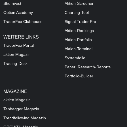
SheInvest
Aktien-Screener
Option Academy
Charting-Tool
TraderFox Clubhouse
Signal Trader Pro
Aktien-Rankings
WEITERE LINKS
Aktien-Portfolio
TraderFox Portal
Aktien-Terminal
aktien Magazin
Systemfolio
Trading-Desk
Paper: Research-Reports
Portfolio-Builder
MAGAZINE
aktien
Magazin
Tenbagger Magazin
Trendfollowing Magazin