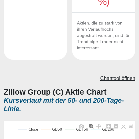
%)
Aktien, die zu stark von
ihren Verlaufhochs
abgestraft wurden, sind für
Trendfolge-Trader nicht
interessant.
Charttool öffnen
Zillow Group (C) Aktie Chart
Kursverlauf mit der 50- und 200-Tage-
Linie.
Close
GD50
GD150
GD200