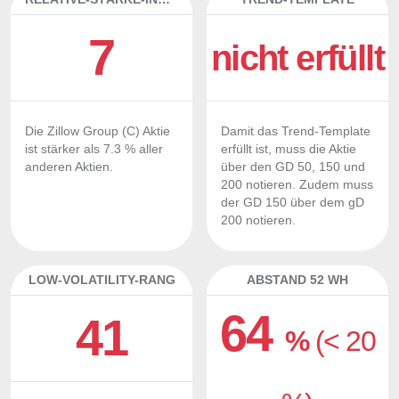
7
nicht erfüllt
Die Zillow Group (C) Aktie
Damit das Trend-Template
ist stärker als 7.3 % aller
erfüllt ist, muss die Aktie
anderen Aktien.
über den GD 50, 150 und
200 notieren. Zudem muss
der GD 150 über dem gD
200 notieren.
LOW-VOLATILITY-RANG
ABSTAND 52 WH
64
41
%
(< 20