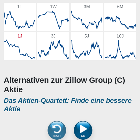
1T
1W
3M
6M
1J
3J
5J
10J
Alternativen zur Zillow Group (C)
Aktie
Das Aktien-Quartett: Finde eine bessere
Aktie