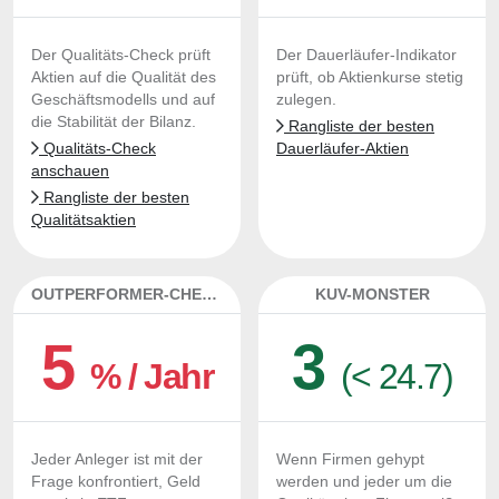
Der Qualitäts-Check prüft
Der Dauerläufer-Indikator
Aktien auf die Qualität des
prüft, ob Aktienkurse stetig
Geschäftsmodells und auf
zulegen.
die Stabilität der Bilanz.
Rangliste der besten
Qualitäts-Check
Dauerläufer-Aktien
anschauen
Rangliste der besten
Qualitätsaktien
OUTPERFORMER-CHECK
KUV-MONSTER
5
3
% / Jahr
(< 24.7)
Jeder Anleger ist mit der
Wenn Firmen gehypt
Frage konfrontiert, Geld
werden und jeder um die