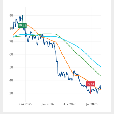
90
90,32
80
70
60
50
40
29,41
30
Okt 2025
Jan 2026
Apr 2026
Jul 2026