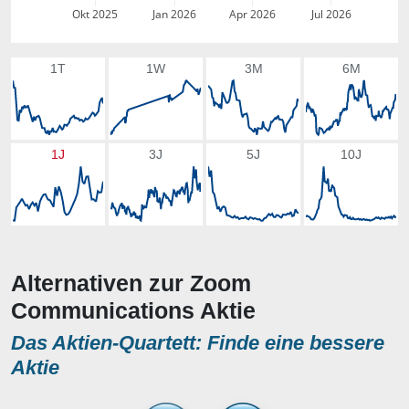
Okt 2025
Jan 2026
Apr 2026
Jul 2026
1T
1W
3M
6M
1J
3J
5J
10J
Alternativen zur Zoom
Communications Aktie
Das Aktien-Quartett: Finde eine bessere
Aktie