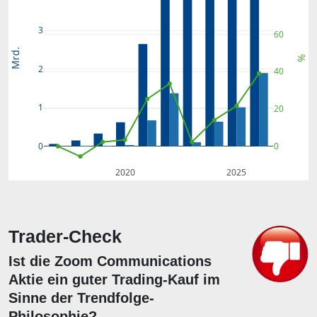
3
60
Mrd.
%
2
40
1
20
0
0
2020
2025
Trader-Check
Ist die Zoom Communications
Aktie ein guter Trading-Kauf im
Sinne der Trendfolge-
Philosophie?