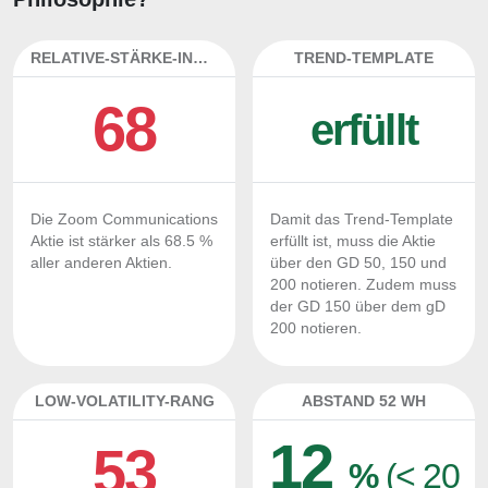
RELATIVE-STÄRKE-INDEX
TREND-TEMPLATE
68
erfüllt
Die Zoom Communications
Damit das Trend-Template
Aktie ist stärker als 68.5 %
erfüllt ist, muss die Aktie
aller anderen Aktien.
über den GD 50, 150 und
200 notieren. Zudem muss
der GD 150 über dem gD
200 notieren.
LOW-VOLATILITY-RANG
ABSTAND 52 WH
12
53
%
(< 20