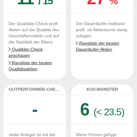
/ 15
%
Der Qualitäts-Check prüft
Der Dauerläufer-Indikator
Aktien auf die Qualität des
prüft, ob Aktienkurse stetig
Geschäftsmodells und auf
zulegen.
die Stabilität der Bilanz.
Rangliste der besten
Qualitäts-Check
Dauerläufer-Aktien
anschauen
Rangliste der besten
Qualitätsaktien
OUTPERFORMER-CHECK
KUV-MONSTER
-
6
(< 23.5)
Jeder Anleger ist mit der
Wenn Firmen gehypt