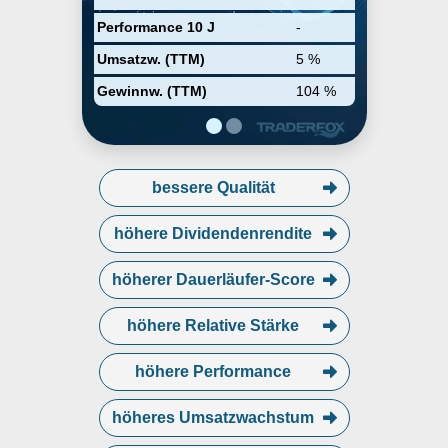
Performance 10 J
-
Umsatzw. (TTM)
5 %
Gewinnw. (TTM)
104 %
bessere Qualität
höhere Dividendenrendite
höherer Dauerläufer-Score
höhere Relative Stärke
höhere Performance
höheres Umsatzwachstum