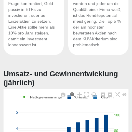
Frage konfrontiert, Geld
werden und jeder um die
passiv in ETFs zu
Qualität einer Firma weiß,
investieren, oder auf
ist das Renditepotential
Einzelaktien zu setzen.
meist gering. Die Top 5 %
Eine Aktie sollte mehr als
der am höchsten
10% pro Jahr steigen,
bewerteten Aktien nach
damit ein Investment
dem KUV-Kriterium sind
lohnenswert ist.
problematisch.
Umsatz- und Gewinnentwicklung
(jährlich)
Nettogewinnmarge
Umsatz
Gewinn
5
100
4
80