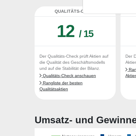
QUALITÄTS-CHECK
DA
12
/ 15
Der Qualitäts-Check prüft Aktien auf
Der D
die Qualität des Geschäftsmodells
Aktie
und auf die Stabilität der Bilanz.
Rang
Qualitäts-Check anschauen
Aktie
Rangliste der besten
Qualitätsaktien
Umsatz- und Gewinnen