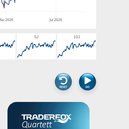
Mai 2026
Jul 2026
5J
10J