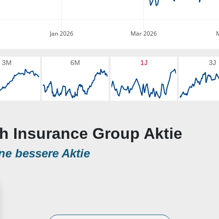
Jan 2026
Mär 2026
3M
6M
1J
3J
ch Insurance Group Aktie
ne bessere Aktie