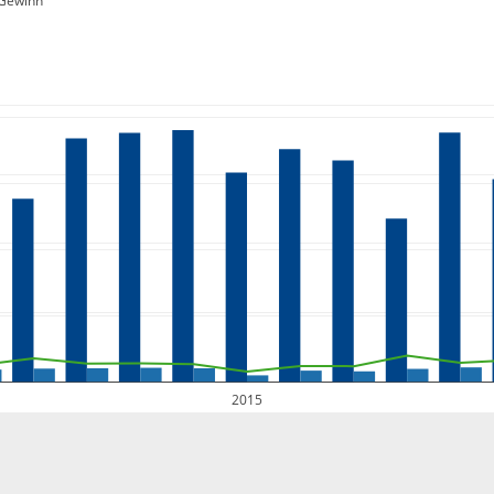
Gewinn
2015