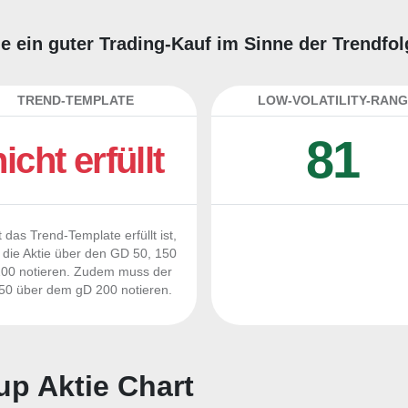
ie ein guter Trading-Kauf im Sinne der Trendfo
TREND-TEMPLATE
LOW-VOLATILITY-RANG
81
nicht erfüllt
 das Trend-Template erfüllt ist,
die Aktie über den GD 50, 150
00 notieren. Zudem muss der
0 über dem gD 200 notieren.
up Aktie Chart