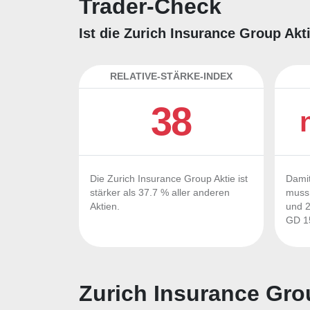
Trader-Check
Ist die Zurich Insurance Group Akt
RELATIVE-STÄRKE-INDEX
38
Die Zurich Insurance Group Aktie ist
Damit
stärker als 37.7 % aller anderen
muss 
Aktien.
und 2
GD 15
Zurich Insurance Gro