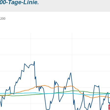
00-Tage-Linie.
200