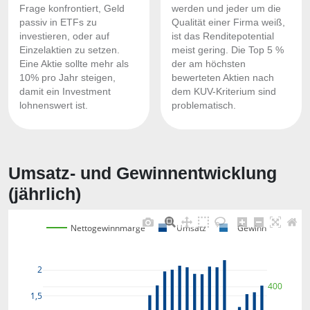
Frage konfrontiert, Geld
werden und jeder um die
passiv in ETFs zu
Qualität einer Firma weiß,
investieren, oder auf
ist das Renditepotential
Einzelaktien zu setzen.
meist gering. Die Top 5 %
Eine Aktie sollte mehr als
der am höchsten
10% pro Jahr steigen,
bewerteten Aktien nach
damit ein Investment
dem KUV-Kriterium sind
lohnenswert ist.
problematisch.
Umsatz- und Gewinnentwicklung
(jährlich)
Nettogewinnmarge
Umsatz
Gewinn
2
400
1,5