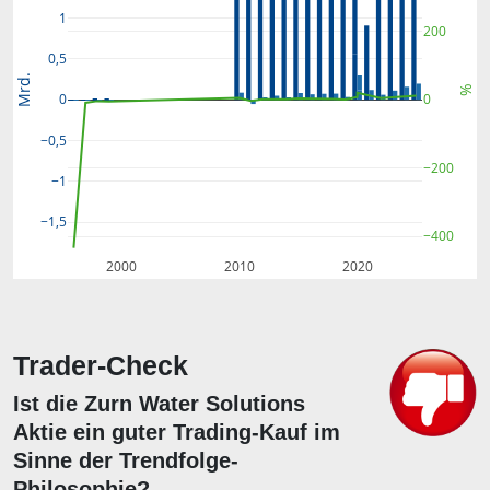
1
200
0,5
Mrd.
%
0
0
−0,5
−200
−1
−1,5
−400
2000
2010
2020
Trader-Check
Ist die Zurn Water Solutions
Aktie ein guter Trading-Kauf im
Sinne der Trendfolge-
Philosophie?