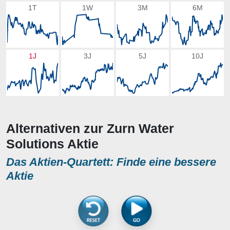
1T
1W
3M
6M
1J
3J
5J
10J
Alternativen zur Zurn Water
Solutions Aktie
Das Aktien-Quartett: Finde eine bessere
Aktie