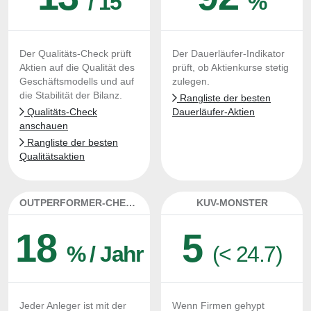
/ 15
%
Der Qualitäts-Check prüft
Der Dauerläufer-Indikator
Aktien auf die Qualität des
prüft, ob Aktienkurse stetig
Geschäftsmodells und auf
zulegen.
die Stabilität der Bilanz.
Rangliste der besten
Qualitäts-Check
Dauerläufer-Aktien
anschauen
Rangliste der besten
Qualitätsaktien
OUTPERFORMER-CHECK
KUV-MONSTER
18
5
% / Jahr
(< 24.7)
Jeder Anleger ist mit der
Wenn Firmen gehypt