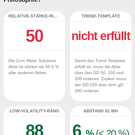
RELATIVE-STÄRKE-INDEX
TREND-TEMPLATE
50
nicht erfüllt
Die Zurn Water Solutions
Damit das Trend-Template
Aktie ist stärker als 50.0 %
erfüllt ist, muss die Aktie
aller anderen Aktien.
über den GD 50, 150 und
200 notieren. Zudem muss
der GD 150 über dem gD
200 notieren.
LOW-VOLATILITY-RANG
ABSTAND 52 WH
88
6
%
(< 20 %)