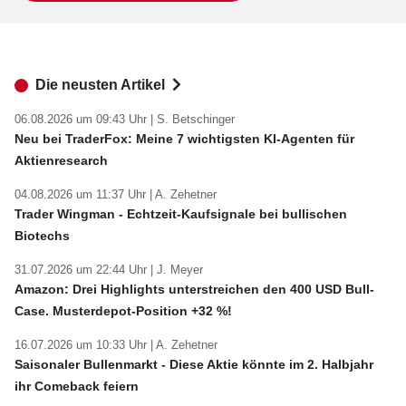
Die neusten Artikel
06.08.2026 um 09:43 Uhr |
S. Betschinger
Neu bei TraderFox: Meine 7 wichtigsten KI-Agenten für
Aktienresearch
04.08.2026 um 11:37 Uhr |
A. Zehetner
Trader Wingman - Echtzeit-Kaufsignale bei bullischen
Biotechs
31.07.2026 um 22:44 Uhr |
J. Meyer
Amazon: Drei Highlights unterstreichen den 400 USD Bull-
Case. Musterdepot-Position +32 %!
16.07.2026 um 10:33 Uhr |
A. Zehetner
Saisonaler Bullenmarkt - Diese Aktie könnte im 2. Halbjahr
ihr Comeback feiern