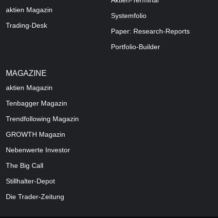
Aktien-Terminal
aktien Magazin
Systemfolio
Trading-Desk
Paper: Research-Reports
Portfolio-Builder
MAGAZINE
aktien
Magazin
Tenbagger Magazin
Trendfollowing Magazin
GROWTH
Magazin
Nebenwerte Investor
The Big Call
Stillhalter-Depot
Die Trader-Zeitung