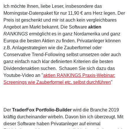
Ich möchte Ihnen, liebe Leser, insbesondere das
Morningstar-Datenpaket für nur 11,90 € ans Herz legen. Der
Preis ist geschenkt und mir ist auch kein vergleichbares
Angebot am Markt bekannt. Die Software
aktien
RANKINGS
ermöglicht es in ganz Nordamerika und ganz
Europa die besten Aktien zu finden. Privatanleger können
z.B. Anlagestrategien wie die Zauberformel oder
Conservative Trend-Following selbst umsetzen oder auch
ganz einfach nach klar definierten Kriterien die besten
Dividendenaktien suchen. Schauen Sie sich dazu das
Youtube-Video an "
aktien RANKINGS Praxis-Webinar:
Screenings wie Zauberformel etc. selbst durchführen
"
Der
TraderFox Portfolio-Builder
wird die Branche 2019
kräftig durcheinander wirbeln. Davon bin ich überzeugt. Mit
dieser Software haben Privatanleger auf einmal