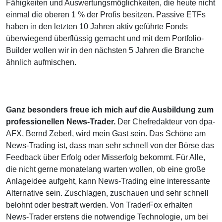
Fähigkeiten und Auswertungsmöglichkeiten, die heute nicht
einmal die oberen 1 % der Profis besitzen. Passive ETFs
haben in den letzten 10 Jahren aktiv geführte Fonds
überwiegend überflüssig gemacht und mit dem Portfolio-
Builder wollen wir in den nächsten 5 Jahren die Branche
ähnlich aufmischen.
Ganz besonders freue ich mich auf die Ausbildung zum
professionellen News-Trader.
Der Chefredakteur von dpa-
AFX, Bernd Zeberl, wird mein Gast sein. Das Schöne am
News-Trading ist, dass man sehr schnell von der Börse das
Feedback über Erfolg oder Misserfolg bekommt. Für Alle,
die nicht gerne monatelang warten wollen, ob eine große
Anlageidee aufgeht, kann News-Trading eine interessante
Alternative sein. Zuschlagen, zuschauen und sehr schnell
belohnt oder bestraft werden. Von TraderFox erhalten
News-Trader erstens die notwendige Technologie, um bei