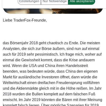
Einstellungen
Nur Notwendige
Alle akzeptieren
Liebe TraderFox-Freunde,
das Börsenjahr 2018 geht chaotisch zu Ende. Die meisten
Analysten, die sich zur Börse äußern, sind nun auf einmal
auch für 2019 sehr pessimistisch. Ich frage mich, woher auf
einmal die Gewissheit kommt, dass die Krise andauern
wird. Wenn die USA und China ihren Handelsstreit
beenden, was bedeuten würde, dass China den eigenen
Markt für ausländische Investoren öffnet, dann würde die
Weltwirtschaft einen dreifachen Freudensprung vollführen
und die Aktienmärkte gleich mit in die Höhe reißen. Im Jahr
2018 wurden die Bullen komplett auf dem falschen Fuß
erwischt. Im Jahr 2019 könnten die Bären mit ihrer Meinung
komplett falsch liegen. Über mögliche Szenarien für 2019