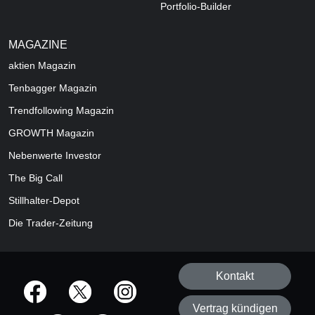
Portfolio-Builder
MAGAZINE
aktien
Magazin
Tenbagger Magazin
Trendfollowing Magazin
GROWTH
Magazin
Nebenwerte Investor
The Big Call
Stillhalter-Depot
Die Trader-Zeitung
Kontakt
offizielle Social Media-Accounts
Vertrag kündigen