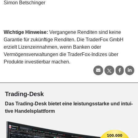
Simon Betschinger
Wichtige Hinweise:
Vergangene Renditen sind keine
Garantie für zukünftige Renditen. Die TraderFox GmbH
erzielt Lizenzeinnahmen, wenn Banken oder
Vermögensverwaltungen die TraderFox-Indizes über
Produkte investierbar machen.
Trading-Desk
Das Trading-
Desk bie­tet eine leis­tungs­star­ke und in­tui­
tive Han­dels­platt­form