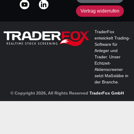
Vertrag widerrufen
TraderFox
entwickelt Trading-
Software für
Anleger und
Trader. Unser
Echtzeit-
Aktienscreener
setzt Maßstäbe in
der Branche.
© Copyright 2026, All Rights Reserved
TraderFox GmbH