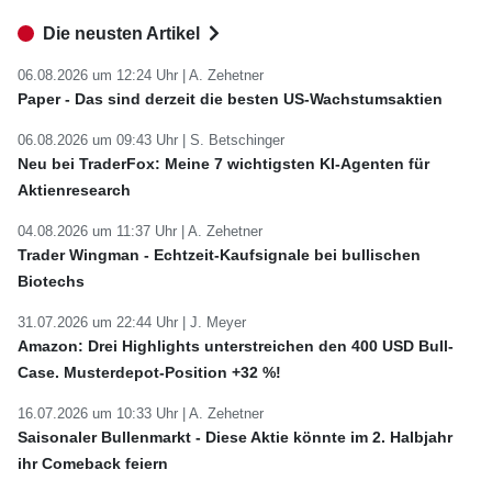
Die neusten Artikel
06.08.2026 um 12:24 Uhr |
A. Zehetner
Paper - Das sind derzeit die besten US-Wachstumsaktien
06.08.2026 um 09:43 Uhr |
S. Betschinger
Neu bei TraderFox: Meine 7 wichtigsten KI-Agenten für
Aktienresearch
04.08.2026 um 11:37 Uhr |
A. Zehetner
Trader Wingman - Echtzeit-Kaufsignale bei bullischen
Biotechs
31.07.2026 um 22:44 Uhr |
J. Meyer
Amazon: Drei Highlights unterstreichen den 400 USD Bull-
Case. Musterdepot-Position +32 %!
16.07.2026 um 10:33 Uhr |
A. Zehetner
Saisonaler Bullenmarkt - Diese Aktie könnte im 2. Halbjahr
ihr Comeback feiern