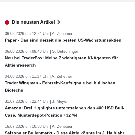
Die neusten Artikel
06.08.2026 um 12:24 Uhr |
A. Zehetner
Paper - Das sind derzeit die besten US-Wachstumsaktien
06.08.2026 um 09:43 Uhr |
S. Betschinger
Neu bei TraderFox: Meine 7 wichtigsten KI-Agenten für
Aktienresearch
04.08.2026 um 11:37 Uhr |
A. Zehetner
Trader Wingman - Echtzeit-Kaufsignale bei bullischen
Biotechs
31.07.2026 um 22:44 Uhr |
J. Meyer
Amazon: Drei Highlights unterstreichen den 400 USD Bull-
Case. Musterdepot-Position +32 %!
16.07.2026 um 10:33 Uhr |
A. Zehetner
Saisonaler Bullenmarkt - Diese Aktie könnte im 2. Halbjahr