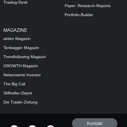
Trading-Desk
Paper: Research-Reports
Portfolio-Builder
MAGAZINE
aktien
Magazin
Tenbagger Magazin
Trendfollowing Magazin
GROWTH
Magazin
Nebenwerte Investor
The Big Call
Stillhalter-Depot
Die Trader-Zeitung
Kontakt
offizielle Social Media-Accounts