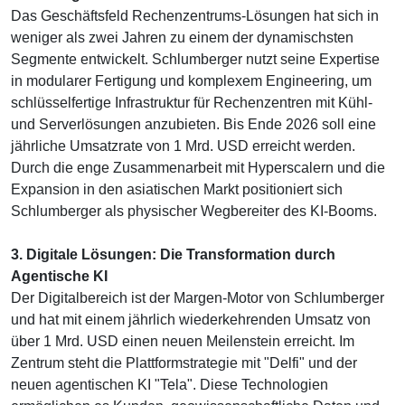
Das Geschäftsfeld Rechenzentrums-Lösungen hat sich in
weniger als zwei Jahren zu einem der dynamischsten
Segmente entwickelt. Schlumberger nutzt seine Expertise
in modularer Fertigung und komplexem Engineering, um
schlüsselfertige Infrastruktur für Rechenzentren mit Kühl-
und Serverlösungen anzubieten. Bis Ende 2026 soll eine
jährliche Umsatzrate von 1 Mrd. USD erreicht werden.
Durch die enge Zusammenarbeit mit Hyperscalern und die
Expansion in den asiatischen Markt positioniert sich
Schlumberger als physischer Wegbereiter des KI-Booms.
3. Digitale Lösungen: Die Transformation durch
Agentische KI
Der Digitalbereich ist der Margen-Motor von Schlumberger
und hat mit einem jährlich wiederkehrenden Umsatz von
über 1 Mrd. USD einen neuen Meilenstein erreicht. Im
Zentrum steht die Plattformstrategie mit "Delfi" und der
neuen agentischen KI "Tela". Diese Technologien