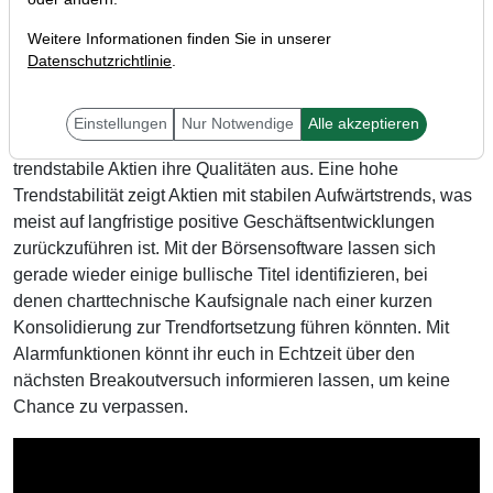
Weitere Informationen finden Sie in unserer
Datenschutzrichtlinie
.
Liebe Trader,
Einstellungen
Nur Notwendige
Alle akzeptieren
gerade im volatilen Marktumfeld spielen sogenannte
trendstabile Aktien ihre Qualitäten aus. Eine hohe
Trendstabilität zeigt Aktien mit stabilen Aufwärtstrends, was
meist auf langfristige positive Geschäftsentwicklungen
zurückzuführen ist. Mit der Börsensoftware lassen sich
gerade wieder einige bullische Titel identifizieren, bei
denen charttechnische Kaufsignale nach einer kurzen
Konsolidierung zur Trendfortsetzung führen könnten. Mit
Alarmfunktionen könnt ihr euch in Echtzeit über den
nächsten Breakoutversuch informieren lassen, um keine
Chance zu verpassen.