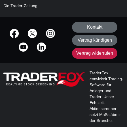
Die Trader-Zeitung
Kontakt
offizielle Social Media-Accounts
Vertrag kündigen
Vertrag widerrufen
TraderFox
entwickelt Trading-
Software für
Anleger und
Trader. Unser
Echtzeit-
Aktienscreener
setzt Maßstäbe in
der Branche.