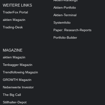
Aktien-Rankings
WEITERE LINKS
Aktien-Portfolio
TraderFox Portal
Aktien-Terminal
aktien Magazin
Systemfolio
Trading-Desk
Paper: Research-Reports
Portfolio-Builder
MAGAZINE
aktien
Magazin
Tenbagger Magazin
Trendfollowing Magazin
GROWTH
Magazin
Nebenwerte Investor
The Big Call
Stillhalter-Depot