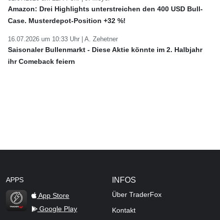
Amazon: Drei Highlights unterstreichen den 400 USD Bull-
Case. Musterdepot-Position +32 %!
16.07.2026 um 10:33 Uhr |
A. Zehetner
Saisonaler Bullenmarkt - Diese Aktie könnte im 2. Halbjahr
ihr Comeback feiern
APPS
INFOS
Über TraderFox
App Store
Google Play
Kontakt
TraderFox Flash