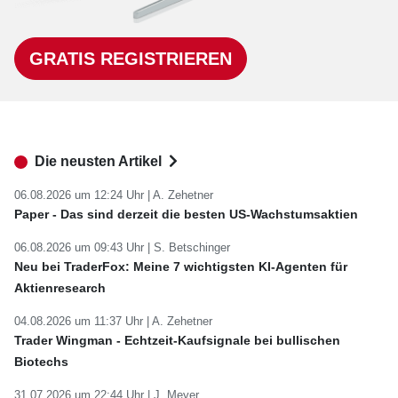
GRATIS REGISTRIEREN
Die neusten Artikel
06.08.2026 um 12:24 Uhr |
A. Zehetner
Paper - Das sind derzeit die besten US-Wachstumsaktien
06.08.2026 um 09:43 Uhr |
S. Betschinger
Neu bei TraderFox: Meine 7 wichtigsten KI-Agenten für
Aktienresearch
04.08.2026 um 11:37 Uhr |
A. Zehetner
Trader Wingman - Echtzeit-Kaufsignale bei bullischen
Biotechs
31.07.2026 um 22:44 Uhr |
J. Meyer