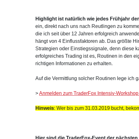
Highlight ist natürlich wie jedes Frühjahr 
ein, direkt nach uns nach Reutlingen zu komme
die ich seit über 12 Jahren erfolgreich anwend
hängt von 4 Einflussfaktoren ab. Das größte H
Strategien oder Einstiegssignale, denn diese k
erfolgreiches Trading ist es, Routinen in den e
richtigen Informationen zu erhalten.
Auf die Vermittlung solcher Routinen lege ich
>
Anmelden zum TraderFox Intensiv-Workshop 
Hinweis
: Wer bis zum 31.03.2019 bucht, bek
Hier sind die TraderFox-Event der nächste