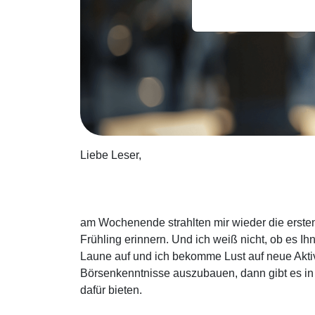
Liebe Leser,
am Wochenende strahlten mir wieder die erste
Frühling erinnern. Und ich weiß nicht, ob es Ih
Laune auf und ich bekomme Lust auf neue Akti
Börsenkenntnisse auszubauen, dann gibt es in
dafür bieten.