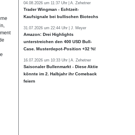
04.08.2026 um 11:37 Uhr |
A. Zehetner
Trader Wingman - Echtzeit-
Kaufsignale bei bullischen Biotechs
erne
ln,
31.07.2026 um 22:44 Uhr |
J. Meyer
ement
Amazon: Drei Highlights
de
unterstreichen den 400 USD Bull-
Case. Musterdepot-Position +32 %!
ie
16.07.2026 um 10:33 Uhr |
A. Zehetner
Saisonaler Bullenmarkt - Diese Aktie
könnte im 2. Halbjahr ihr Comeback
feiern