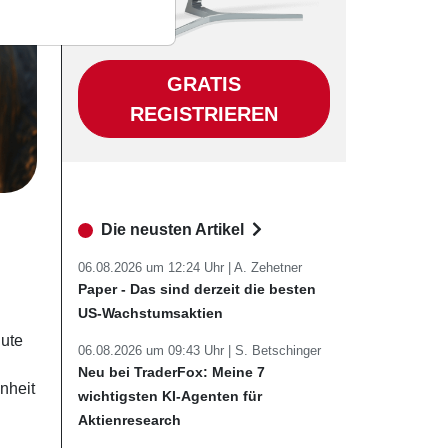
GRATIS
REGISTRIEREN
Die neusten Artikel
06.08.2026 um 12:24 Uhr |
A. Zehetner
Paper - Das sind derzeit die besten
US-Wachstumsaktien
gute
06.08.2026 um 09:43 Uhr |
S. Betschinger
Neu bei TraderFox: Meine 7
nheit
wichtigsten KI-Agenten für
Aktienresearch