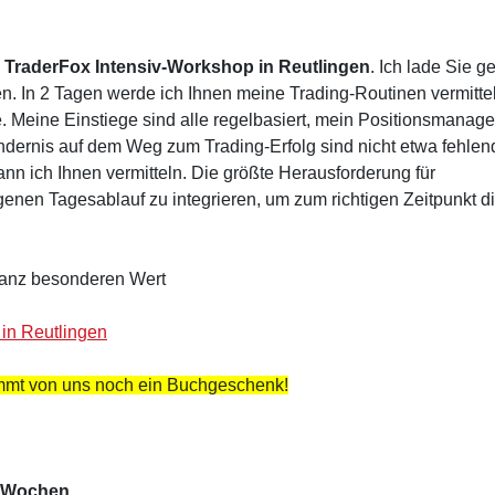
der TraderFox Intensiv-Workshop in Reutlingen
. Ich lade Sie g
n. In 2 Tagen werde ich Ihnen meine Trading-Routinen vermitte
e. Meine Einstiege sind alle regelbasiert, mein Positionsmanag
indernis auf dem Weg zum Trading-Erfolg sind nicht etwa fehlen
ann ich Ihnen vermitteln. Die größte Herausforderung für
igenen Tagesablauf zu integrieren, um zum richtigen Zeitpunkt d
 ganz besonderen Wert
in Reutlingen
ommt von uns noch ein Buchgeschenk!
n Wochen