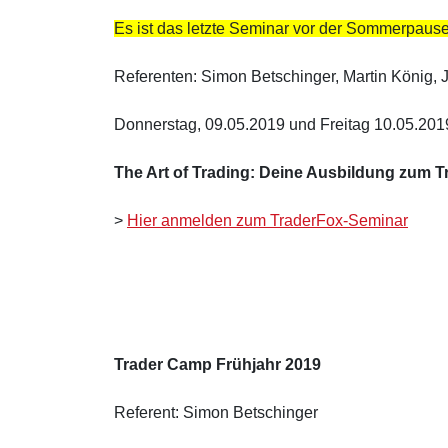
Es ist das letzte Seminar vor der Sommerpause.
Referenten: Simon Betschinger, Martin König, 
Donnerstag, 09.05.2019 und Freitag 10.05.201
The Art of Trading: Deine Ausbildung zum T
>
Hier anmelden zum TraderFox-Seminar
Trader Camp Frühjahr 2019
Referent: Simon Betschinger