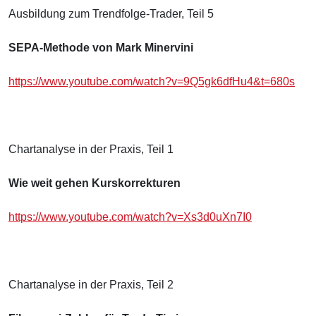
Ausbildung zum Trendfolge-Trader, Teil 5
SEPA-Methode von Mark Minervini
https://www.youtube.com/watch?v=9Q5gk6dfHu4&t=680s
Chartanalyse in der Praxis, Teil 1
Wie weit gehen Kurskorrekturen
https://www.youtube.com/watch?v=Xs3d0uXn7I0
Chartanalyse in der Praxis, Teil 2