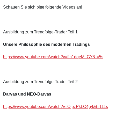
Schauen Sie sich bitte folgende Videos an!
Ausbildung zum Trendfolge-Trader Teil 1
Unsere Philosophie des modernen Tradings
https://www.youtube.com/watch?v=fih1dqeM_GY&t=5s
Ausbildung zum Trendfolge-Trader Teil 2
Darvas und NEO-Darvas
https://www.youtube.com/watch?v=OlpzPkLC4g4&t=111s