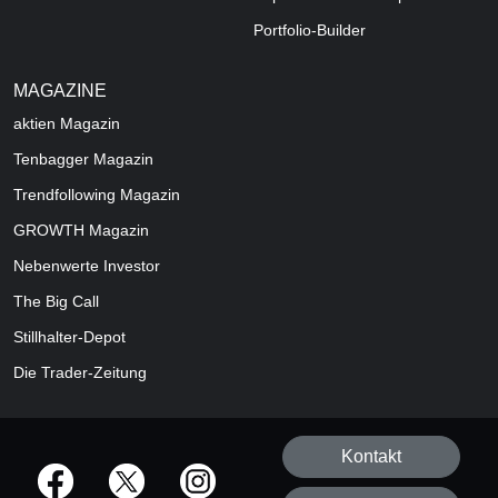
Portfolio-Builder
MAGAZINE
aktien
Magazin
Tenbagger Magazin
Trendfollowing Magazin
GROWTH
Magazin
Nebenwerte Investor
The Big Call
Stillhalter-Depot
Die Trader-Zeitung
Kontakt
offizielle Social Media-Accounts