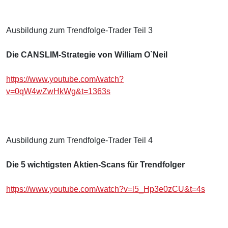
Ausbildung zum Trendfolge-Trader Teil 3
Die CANSLIM-Strategie von William O`Neil
https://www.youtube.com/watch?
v=0qW4wZwHkWg&t=1363s
Ausbildung zum Trendfolge-Trader Teil 4
Die 5 wichtigsten Aktien-Scans für Trendfolger
https://www.youtube.com/watch?v=l5_Hp3e0zCU&t=4s