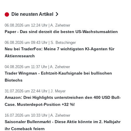
Die neusten Artikel
06.08.2026 um 12:24 Uhr |
A. Zehetner
Paper - Das sind derzeit die besten US-Wachstumsaktien
06.08.2026 um 09:43 Uhr |
S. Betschinger
Neu bei TraderFox: Meine 7 wichtigsten KI-Agenten für
Aktienresearch
04.08.2026 um 11:37 Uhr |
A. Zehetner
Trader Wingman - Echtzeit-Kaufsignale bei bullischen
Biotechs
31.07.2026 um 22:44 Uhr |
J. Meyer
Amazon: Drei Highlights unterstreichen den 400 USD Bull-
Case. Musterdepot-Position +32 %!
16.07.2026 um 10:33 Uhr |
A. Zehetner
Saisonaler Bullenmarkt - Diese Aktie könnte im 2. Halbjahr
ihr Comeback feiern