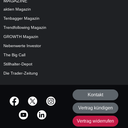
MAGAZINE
aktien
Magazin
Tenbagger Magazin
Trendfollowing Magazin
GROWTH
Magazin
Nebenwerte Investor
The Big Call
Stillhalter-Depot
Die Trader-Zeitung
Kontakt
offizielle Social Media-Accounts
Vertrag kündigen
Vertrag widerrufen