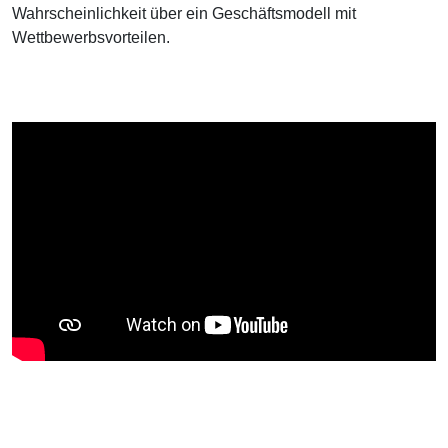
Wahrscheinlichkeit über ein Geschäftsmodell mit
Wettbewerbsvorteilen.