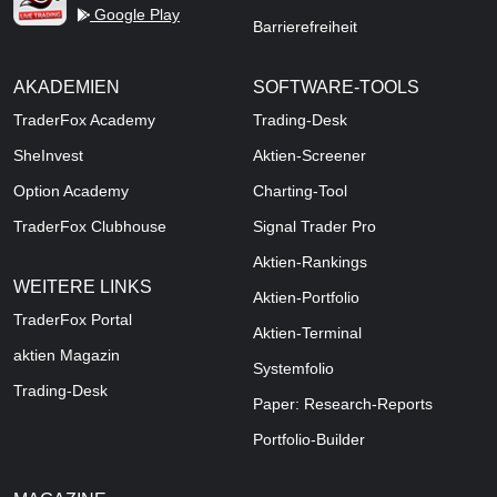
Google Play
Barrierefreiheit
AKADEMIEN
SOFTWARE-TOOLS
TraderFox Academy
Trading-Desk
SheInvest
Aktien-Screener
Option Academy
Charting-Tool
TraderFox Clubhouse
Signal Trader Pro
Aktien-Rankings
WEITERE LINKS
Aktien-Portfolio
TraderFox Portal
Aktien-Terminal
aktien Magazin
Systemfolio
Trading-Desk
Paper: Research-Reports
Portfolio-Builder