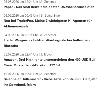
06.08.2026 um 12:24 Uhr |
A. Zehetner
Paper - Das sind derzeit die besten US-Wachstumsaktien
06.08.2026 um 09:43 Uhr |
S. Betschinger
Neu bei TraderFox: Meine 7 wichtigsten KI-Agenten für
Aktienresearch
04.08.2026 um 11:37 Uhr |
A. Zehetner
Trader Wingman - Echtzeit-Kaufsignale bei bullischen
Biotechs
31.07.2026 um 22:44 Uhr |
J. Meyer
Amazon: Drei Highlights unterstreichen den 400 USD Bull-
Case. Musterdepot-Position +32 %!
16.07.2026 um 10:33 Uhr |
A. Zehetner
Saisonaler Bullenmarkt - Diese Aktie könnte im 2. Halbjahr
ihr Comeback feiern