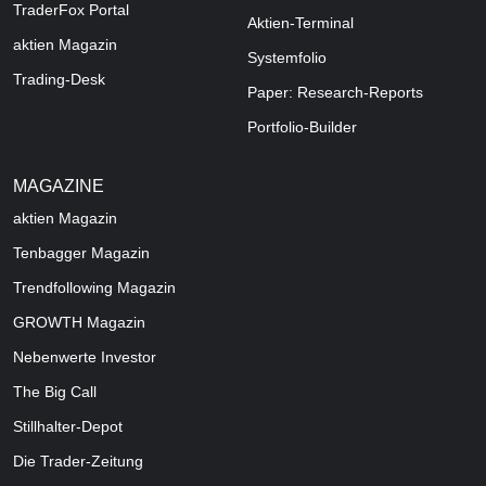
TraderFox Portal
Aktien-Terminal
aktien Magazin
Systemfolio
Trading-Desk
Paper: Research-Reports
Portfolio-Builder
MAGAZINE
aktien
Magazin
Tenbagger Magazin
Trendfollowing Magazin
GROWTH
Magazin
Nebenwerte Investor
The Big Call
Stillhalter-Depot
Die Trader-Zeitung