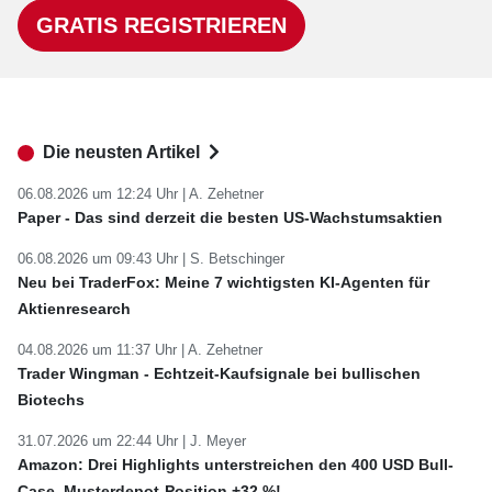
GRATIS REGISTRIEREN
Die neusten Artikel
06.08.2026 um 12:24 Uhr |
A. Zehetner
Paper - Das sind derzeit die besten US-Wachstumsaktien
06.08.2026 um 09:43 Uhr |
S. Betschinger
Neu bei TraderFox: Meine 7 wichtigsten KI-Agenten für
Aktienresearch
04.08.2026 um 11:37 Uhr |
A. Zehetner
Trader Wingman - Echtzeit-Kaufsignale bei bullischen
Biotechs
31.07.2026 um 22:44 Uhr |
J. Meyer
Amazon: Drei Highlights unterstreichen den 400 USD Bull-
Case. Musterdepot-Position +32 %!