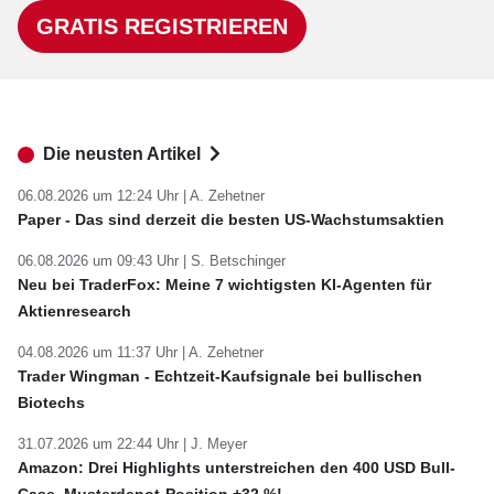
GRATIS REGISTRIEREN
Die neusten Artikel
06.08.2026 um 12:24 Uhr |
A. Zehetner
Paper - Das sind derzeit die besten US-Wachstumsaktien
06.08.2026 um 09:43 Uhr |
S. Betschinger
Neu bei TraderFox: Meine 7 wichtigsten KI-Agenten für
Aktienresearch
04.08.2026 um 11:37 Uhr |
A. Zehetner
Trader Wingman - Echtzeit-Kaufsignale bei bullischen
Biotechs
31.07.2026 um 22:44 Uhr |
J. Meyer
Amazon: Drei Highlights unterstreichen den 400 USD Bull-