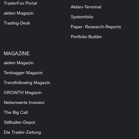
TraderFox Portal
Aktien-Terminal
aktien Magazin
Systemfolio
Trading-Desk
Paper: Research-Reports
Portfolio-Builder
MAGAZINE
aktien
Magazin
Tenbagger Magazin
Trendfollowing Magazin
GROWTH
Magazin
Nebenwerte Investor
The Big Call
Stillhalter-Depot
Die Trader-Zeitung