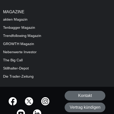
MAGAZINE
aktien
Magazin
Tenbagger Magazin
Trendfollowing Magazin
GROWTH
Magazin
Nebenwerte Investor
The Big Call
Stillhalter-Depot
Die Trader-Zeitung
Kontakt
offizielle Social Media-Accounts
Vertrag kündigen