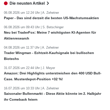
Die neusten Artikel
06.08.2026 um 12:24 Uhr |
A. Zehetner
Paper - Das sind derzeit die besten US-Wachstumsaktien
06.08.2026 um 09:43 Uhr |
S. Betschinger
Neu bei TraderFox: Meine 7 wichtigsten KI-Agenten für
Aktienresearch
04.08.2026 um 11:37 Uhr |
A. Zehetner
Trader Wingman - Echtzeit-Kaufsignale bei bullischen
Biotechs
31.07.2026 um 22:44 Uhr |
J. Meyer
Amazon: Drei Highlights unterstreichen den 400 USD Bull-
Case. Musterdepot-Position +32 %!
16.07.2026 um 10:33 Uhr |
A. Zehetner
Saisonaler Bullenmarkt - Diese Aktie könnte im 2. Halbjahr
ihr Comeback feiern