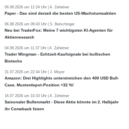
06.08.2026 um 12:24 Uhr |
A. Zehetner
Paper - Das sind derzeit die besten US-Wachstumsaktien
06.08.2026 um 09:43 Uhr |
S. Betschinger
Neu bei TraderFox: Meine 7 wichtigsten KI-Agenten für
Aktienresearch
04.08.2026 um 11:37 Uhr |
A. Zehetner
Trader Wingman - Echtzeit-Kaufsignale bei bullischen
Biotechs
31.07.2026 um 22:44 Uhr |
J. Meyer
Amazon: Drei Highlights unterstreichen den 400 USD Bull-
Case. Musterdepot-Position +32 %!
16.07.2026 um 10:33 Uhr |
A. Zehetner
Saisonaler Bullenmarkt - Diese Aktie könnte im 2. Halbjahr
ihr Comeback feiern