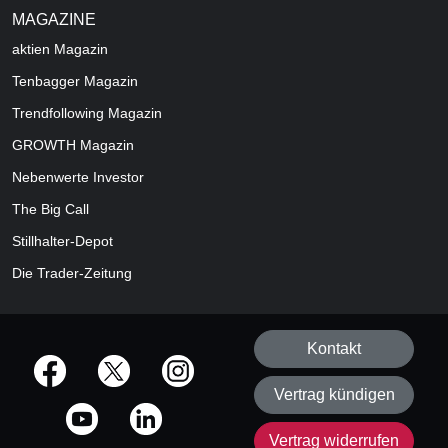
MAGAZINE
aktien
Magazin
Tenbagger Magazin
Trendfollowing Magazin
GROWTH
Magazin
Nebenwerte Investor
The Big Call
Stillhalter-Depot
Die Trader-Zeitung
Kontakt
offizielle Social Media-Accounts
Vertrag kündigen
Vertrag widerrufen