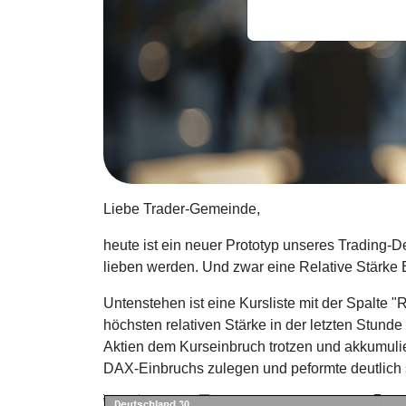
Liebe Trader-Gemeinde,
heute ist ein neuer Prototyp unseres Trading-D
lieben werden. Und zwar eine Relative Stärke 
Untenstehen ist eine Kursliste mit der Spalte "
höchsten relativen Stärke in der letzten Stund
Aktien dem Kurseinbruch trotzen und akkumulie
DAX-Einbruchs zulegen und peformte deutlich st