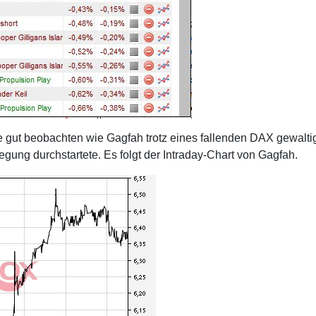
 gut beobachten wie Gagfah trotz eines fallenden DAX gewalti
gung durchstartete. Es folgt der Intraday-Chart von Gagfah.