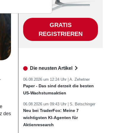
GRATIS
REGISTRIEREN
Die neusten Artikel
06.08.2026 um 12:24 Uhr |
A. Zehetner
r
Paper - Das sind derzeit die besten
US-Wachstumsaktien
06.08.2026 um 09:43 Uhr |
S. Betschinger
he
Neu bei TraderFox: Meine 7
tz des
wichtigsten KI-Agenten für
Aktienresearch