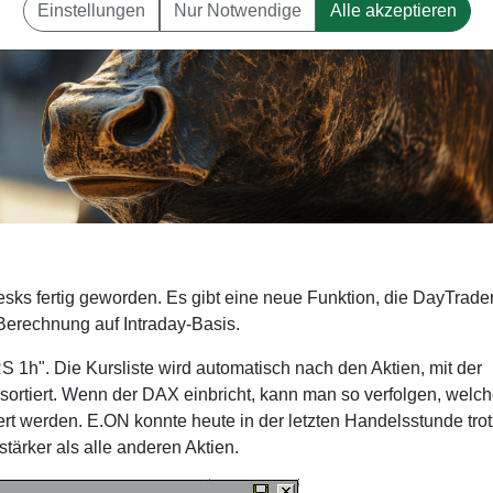
Einstellungen
Nur Notwendige
Alle akzeptieren
esks fertig geworden. Es gibt eine neue Funktion, die DayTrade
Berechnung auf Intraday-Basis.
RS 1h". Die Kursliste wird automatisch nach den Aktien, mit der
e sortiert. Wenn der DAX einbricht, kann man so verfolgen, welc
rt werden. E.ON konnte heute in der letzten Handelsstunde tro
ärker als alle anderen Aktien.