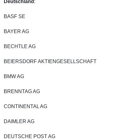
Deutschland
:
BASF SE
BAYER AG
BECHTLE AG
BEIERSDORF AKTIENGESELLSCHAFT
BMW AG
BRENNTAG AG
CONTINENTAL AG
DAIMLER AG
DEUTSCHE POST AG