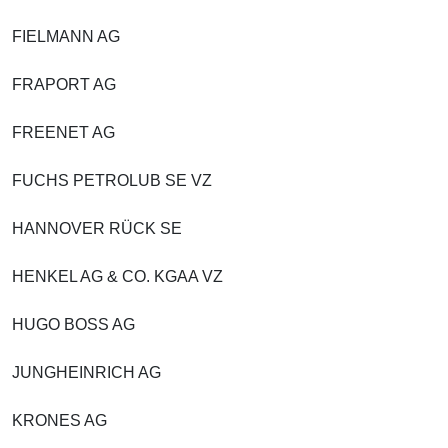
FIELMANN AG
FRAPORT AG
FREENET AG
FUCHS PETROLUB SE VZ
HANNOVER RÜCK SE
HENKEL AG & CO. KGAA VZ
HUGO BOSS AG
JUNGHEINRICH AG
KRONES AG