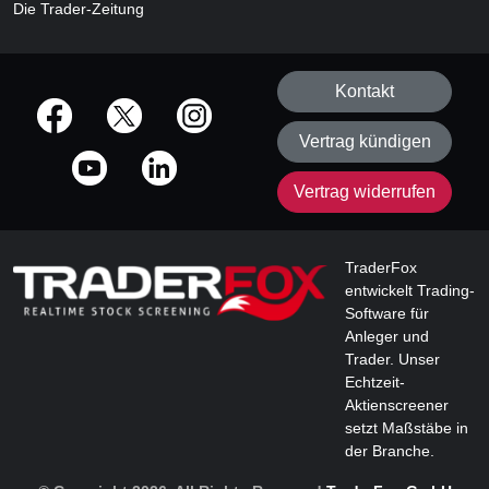
Die Trader-Zeitung
Kontakt
offizielle Social Media-Accounts
Vertrag kündigen
Vertrag widerrufen
TraderFox
entwickelt Trading-
Software für
Anleger und
Trader. Unser
Echtzeit-
Aktienscreener
setzt Maßstäbe in
der Branche.