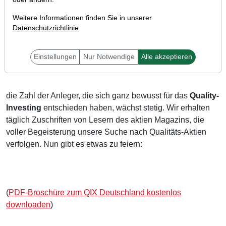
Weitere Informationen finden Sie in unserer
Datenschutzrichtlinie
.
Liebe Qualitäts-Investoren,
Einstellungen
Nur Notwendige
Alle akzeptieren
die Zahl der Anleger, die sich ganz bewusst für das
Quality-
Investing
entschieden haben, wächst stetig. Wir erhalten
täglich Zuschriften von Lesern des aktien Magazins, die
voller Begeisterung unsere Suche nach Qualitäts-Aktien
verfolgen. Nun gibt es etwas zu feiern:
(
PDF-Broschüre zum QIX Deutschland kostenlos
downloaden
)