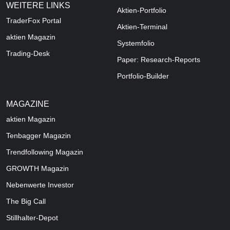
WEITERE LINKS
Aktien-Portfolio
TraderFox Portal
Aktien-Terminal
aktien Magazin
Systemfolio
Trading-Desk
Paper: Research-Reports
Portfolio-Builder
MAGAZINE
aktien
Magazin
Tenbagger Magazin
Trendfollowing Magazin
GROWTH
Magazin
Nebenwerte Investor
The Big Call
Stillhalter-Depot