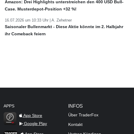
Amazon: Drei Highlights unterstreichen den 400 USD Bull-
Case. Musterdepot-Position +32 %!
16.07.2026 um 10:33 Uhr |
A. Zehetner
Saisonaler Bullenmarkt - Diese Aktie könnte im 2. Halbjahr
ihr Comeback feiern
APPS
INFOS
Über TraderFox
App Store
Google Play
Kontakt
TraderFox Flash
TraderFox App