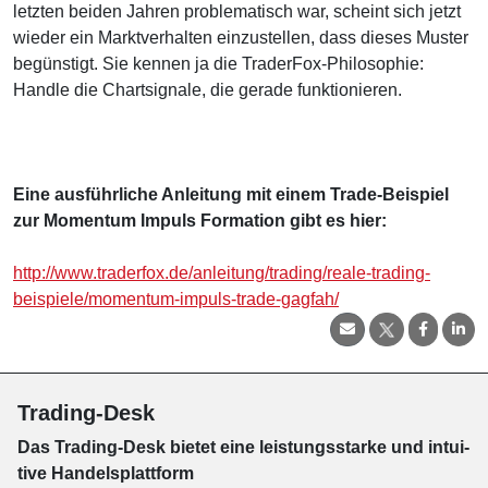
letzten beiden Jahren problematisch war, scheint sich jetzt
wieder ein Marktverhalten einzustellen, dass dieses Muster
begünstigt. Sie kennen ja die TraderFox-Philosophie:
Handle die Chartsignale, die gerade funktionieren.
Eine ausführliche Anleitung mit einem Trade-Beispiel
zur Momentum Impuls Formation gibt es hier:
http://www.traderfox.de/anleitung/trading/reale-trading-
beispiele/momentum-impuls-trade-gagfah/
Trading-Desk
Das Trading-
Desk bie­tet eine leis­tungs­star­ke und in­tui­
tive Han­dels­platt­form