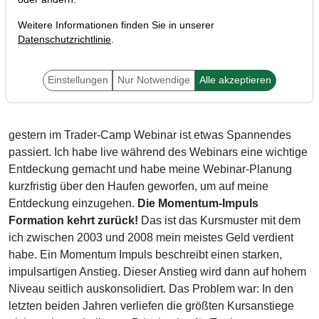
Weitere Informationen finden Sie in unserer
Datenschutzrichtlinie
.
Liebe TraderFox-Freunde,
Einstellungen
Nur Notwendige
Alle akzeptieren
gestern im Trader-Camp Webinar ist etwas Spannendes
passiert. Ich habe live während des Webinars eine wichtige
Entdeckung gemacht und habe meine Webinar-Planung
kurzfristig über den Haufen geworfen, um auf meine
Entdeckung einzugehen.
Die Momentum-Impuls
Formation kehrt zurück!
Das ist das Kursmuster mit dem
ich zwischen 2003 und 2008 mein meistes Geld verdient
habe. Ein Momentum Impuls beschreibt einen starken,
impulsartigen Anstieg. Dieser Anstieg wird dann auf hohem
Niveau seitlich auskonsolidiert. Das Problem war: In den
letzten beiden Jahren verliefen die größten Kursanstiege