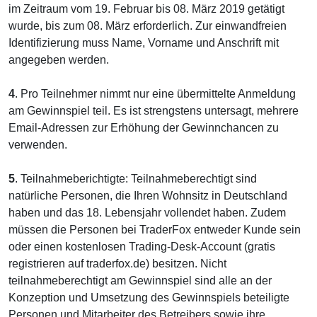
im Zeitraum vom 19. Februar bis 08. März 2019 getätigt
wurde, bis zum 08. März erforderlich. Zur einwandfreien
Identifizierung muss Name, Vorname und Anschrift mit
angegeben werden.
4
. Pro Teilnehmer nimmt nur eine übermittelte Anmeldung
am Gewinnspiel teil. Es ist strengstens untersagt, mehrere
Email-Adressen zur Erhöhung der Gewinnchancen zu
verwenden.
5
. Teilnahmeberichtigte: Teilnahmeberechtigt sind
natürliche Personen, die Ihren Wohnsitz in Deutschland
haben und das 18. Lebensjahr vollendet haben. Zudem
müssen die Personen bei TraderFox entweder Kunde sein
oder einen kostenlosen Trading-Desk-Account (gratis
registrieren auf traderfox.de) besitzen. Nicht
teilnahmeberechtigt am Gewinnspiel sind alle an der
Konzeption und Umsetzung des Gewinnspiels beteiligte
Personen und Mitarbeiter des Betreibers sowie ihre