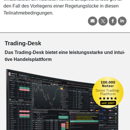
den Fall des Vorliegens einer Regelungslücke in diesen
Teilnahmebedingungen.
Trading-Desk
Das Trading-
Desk bie­tet eine leis­tungs­star­ke und in­tui­
tive Han­dels­platt­form