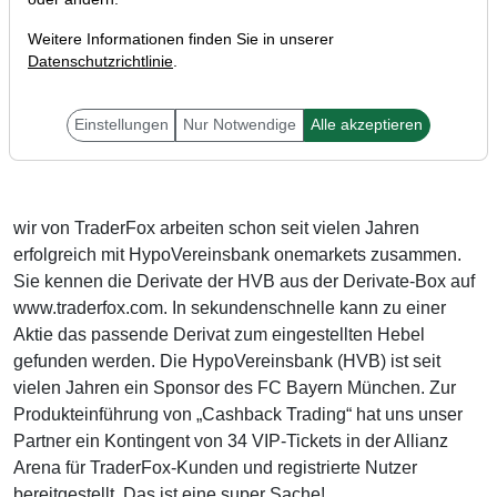
Weitere Informationen finden Sie in unserer
Datenschutzrichtlinie
.
Liebe Leser,
Einstellungen
Nur Notwendige
Alle akzeptieren
wir von TraderFox arbeiten schon seit vielen Jahren
erfolgreich mit HypoVereinsbank onemarkets zusammen.
Sie kennen die Derivate der HVB aus der Derivate-Box auf
www.traderfox.com. In sekundenschnelle kann zu einer
Aktie das passende Derivat zum eingestellten Hebel
gefunden werden. Die HypoVereinsbank (HVB) ist seit
vielen Jahren ein Sponsor des FC Bayern München. Zur
Produkteinführung von „Cashback Trading“ hat uns unser
Partner ein Kontingent von 34 VIP-Tickets in der Allianz
Arena für TraderFox-Kunden und registrierte Nutzer
bereitgestellt. Das ist eine super Sache!