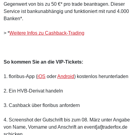
Gegenwert von bis zu 50 €* pro trade beantragen. Dieser
Service ist bankunabhängig und funktioniert mit rund 4.000
Banken*.
> *
Weitere Infos zu Cashback-Trading
So kommen Sie an die VIP-Tickets:
1. floribus-App (
iOS
oder
Android
) kostenlos herunterladen
2. Ein HVB-Derivat handeln
3. Cashback über floribus anfordern
4. Screenshot der Gutschrift bis zum 08. März unter Angabe
von Name, Vorname und Anschrift an event[at]traderfox.de
schicken.