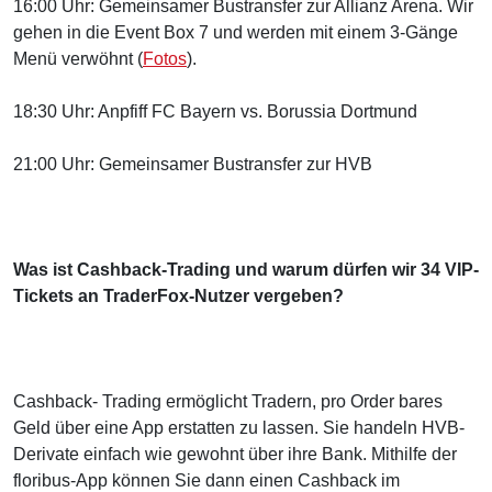
16:00 Uhr: Gemeinsamer Bustransfer zur Allianz Arena. Wir
gehen in die Event Box 7 und werden mit einem 3-Gänge
Menü verwöhnt (
Fotos
).
18:30 Uhr: Anpfiff FC Bayern vs. Borussia Dortmund
21:00 Uhr: Gemeinsamer Bustransfer zur HVB
Was ist Cashback-Trading und warum dürfen wir 34 VIP-
Tickets an TraderFox-Nutzer vergeben?
Cashback- Trading ermöglicht Tradern, pro Order bares
Geld über eine App erstatten zu lassen. Sie handeln HVB-
Derivate einfach wie gewohnt über ihre Bank. Mithilfe der
floribus-App können Sie dann einen Cashback im