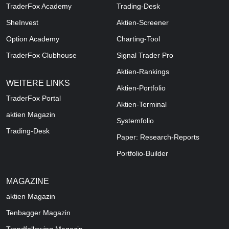
TraderFox Academy
Trading-Desk
SheInvest
Aktien-Screener
Option Academy
Charting-Tool
TraderFox Clubhouse
Signal Trader Pro
Aktien-Rankings
WEITERE LINKS
Aktien-Portfolio
TraderFox Portal
Aktien-Terminal
aktien Magazin
Systemfolio
Trading-Desk
Paper: Research-Reports
Portfolio-Builder
MAGAZINE
aktien
Magazin
Tenbagger Magazin