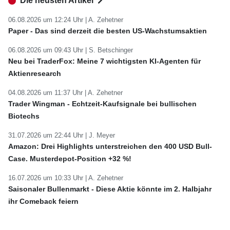
Die neusten Artikel
06.08.2026 um 12:24 Uhr |
A. Zehetner
Paper - Das sind derzeit die besten US-Wachstumsaktien
06.08.2026 um 09:43 Uhr |
S. Betschinger
Neu bei TraderFox: Meine 7 wichtigsten KI-Agenten für
Aktienresearch
04.08.2026 um 11:37 Uhr |
A. Zehetner
Trader Wingman - Echtzeit-Kaufsignale bei bullischen
Biotechs
31.07.2026 um 22:44 Uhr |
J. Meyer
Amazon: Drei Highlights unterstreichen den 400 USD Bull-
Case. Musterdepot-Position +32 %!
16.07.2026 um 10:33 Uhr |
A. Zehetner
Saisonaler Bullenmarkt - Diese Aktie könnte im 2. Halbjahr
ihr Comeback feiern