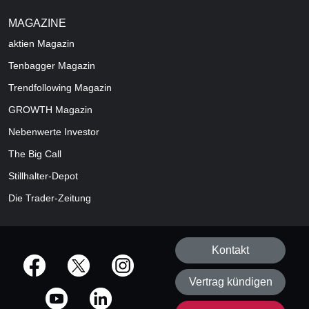
MAGAZINE
aktien
Magazin
Tenbagger Magazin
Trendfollowing Magazin
GROWTH
Magazin
Nebenwerte Investor
The Big Call
Stillhalter-Depot
Die Trader-Zeitung
Kontakt
offizielle Social Media-Accounts
Vertrag kündigen