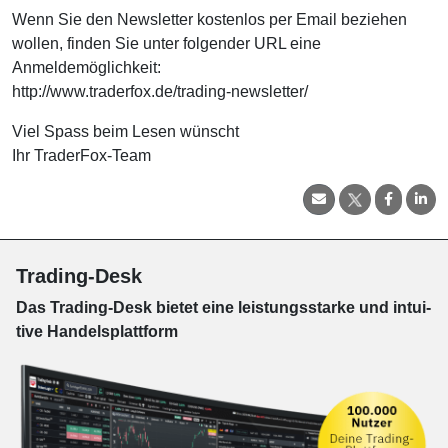
Wenn Sie den Newsletter kostenlos per Email beziehen
wollen, finden Sie unter folgender URL eine
Anmeldemöglichkeit:
http://www.traderfox.de/trading-newsletter/
Viel Spass beim Lesen wünscht
Ihr TraderFox-Team
Trading-Desk
Das Trading-
Desk bie­tet eine leis­tungs­star­ke und in­tui­
tive Han­dels­platt­form