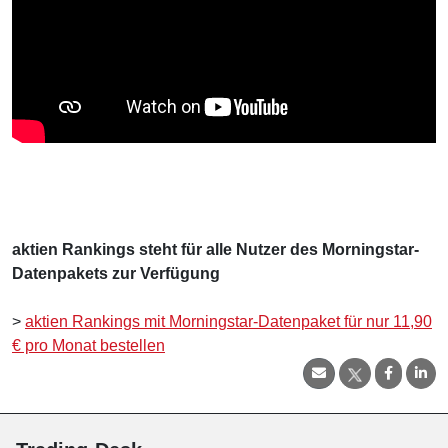
aktien Rankings steht für alle Nutzer des Morningstar-
Datenpakets zur Verfügung
>
aktien Rankings mit Morningstar-Datenpaket für nur 11,90
€ pro Monat bestellen