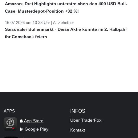
Amazon: Drei Highlights unterstreichen den 400 USD Bull-
Case. Musterdepot-Position +32 %!
16.07.2026 um 10:33 Uhr |
A. Zehetner
Saisonaler Bullenmarkt - Diese Aktie könnte im 2. Halbjahr
ihr Comeback feiern
APPS
INFOS
Über TraderFox
App Store
Google Play
Kontakt
TraderFox Flash