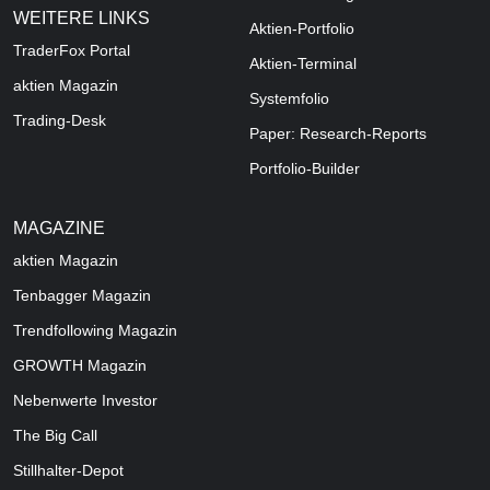
WEITERE LINKS
Aktien-Portfolio
TraderFox Portal
Aktien-Terminal
aktien Magazin
Systemfolio
Trading-Desk
Paper: Research-Reports
Portfolio-Builder
MAGAZINE
aktien
Magazin
Tenbagger Magazin
Trendfollowing Magazin
GROWTH
Magazin
Nebenwerte Investor
The Big Call
Stillhalter-Depot