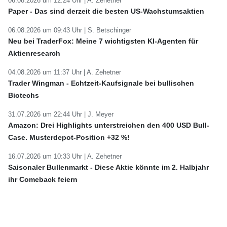
06.08.2026 um 12:24 Uhr |
A. Zehetner
Paper - Das sind derzeit die besten US-Wachstumsaktien
06.08.2026 um 09:43 Uhr |
S. Betschinger
Neu bei TraderFox: Meine 7 wichtigsten KI-Agenten für
Aktienresearch
04.08.2026 um 11:37 Uhr |
A. Zehetner
Trader Wingman - Echtzeit-Kaufsignale bei bullischen
Biotechs
31.07.2026 um 22:44 Uhr |
J. Meyer
Amazon: Drei Highlights unterstreichen den 400 USD Bull-
Case. Musterdepot-Position +32 %!
16.07.2026 um 10:33 Uhr |
A. Zehetner
Saisonaler Bullenmarkt - Diese Aktie könnte im 2. Halbjahr
ihr Comeback feiern