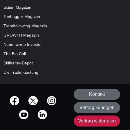
aktien
Magazin
Tenbagger Magazin
Trendfollowing Magazin
GROWTH
Magazin
Nebenwerte Investor
The Big Call
Stillhalter-Depot
Die Trader-Zeitung
Kontakt
offizielle Social Media-Accounts
Vertrag kündigen
Vertrag widerrufen