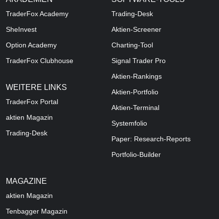
TraderFox Academy
Trading-Desk
SheInvest
Aktien-Screener
Option Academy
Charting-Tool
TraderFox Clubhouse
Signal Trader Pro
Aktien-Rankings
WEITERE LINKS
Aktien-Portfolio
TraderFox Portal
Aktien-Terminal
aktien Magazin
Systemfolio
Trading-Desk
Paper: Research-Reports
Portfolio-Builder
MAGAZINE
aktien
Magazin
Tenbagger Magazin