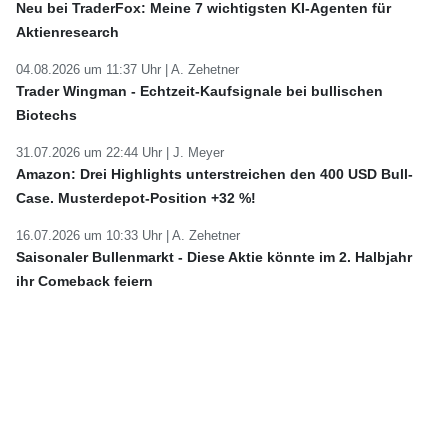
Neu bei TraderFox: Meine 7 wichtigsten KI-Agenten für
Aktienresearch
04.08.2026 um 11:37 Uhr |
A. Zehetner
Trader Wingman - Echtzeit-Kaufsignale bei bullischen
Biotechs
31.07.2026 um 22:44 Uhr |
J. Meyer
Amazon: Drei Highlights unterstreichen den 400 USD Bull-
Case. Musterdepot-Position +32 %!
16.07.2026 um 10:33 Uhr |
A. Zehetner
Saisonaler Bullenmarkt - Diese Aktie könnte im 2. Halbjahr
ihr Comeback feiern