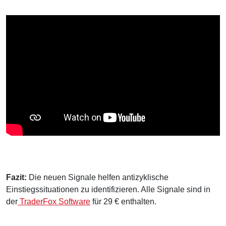
Fazit:
Die neuen Signale helfen antizyklische
Einstiegssituationen zu identifizieren. Alle Signale sind in
der
TraderFox Software
für 29 € enthalten.