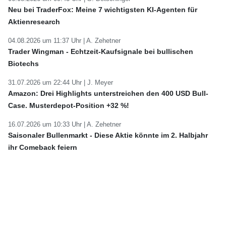
Neu bei TraderFox: Meine 7 wichtigsten KI-Agenten für
Aktienresearch
04.08.2026 um 11:37 Uhr |
A. Zehetner
Trader Wingman - Echtzeit-Kaufsignale bei bullischen
Biotechs
31.07.2026 um 22:44 Uhr |
J. Meyer
Amazon: Drei Highlights unterstreichen den 400 USD Bull-
Case. Musterdepot-Position +32 %!
16.07.2026 um 10:33 Uhr |
A. Zehetner
Saisonaler Bullenmarkt - Diese Aktie könnte im 2. Halbjahr
ihr Comeback feiern