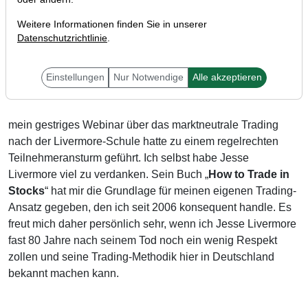
Weitere Informationen finden Sie in unserer
Datenschutzrichtlinie
.
Liebe Trader,
Einstellungen
Nur Notwendige
Alle akzeptieren
mein gestriges Webinar über das marktneutrale Trading
nach der Livermore-Schule hatte zu einem regelrechten
Teilnehmeransturm geführt. Ich selbst habe Jesse
Livermore viel zu verdanken. Sein Buch „
How to Trade in
Stocks
“ hat mir die Grundlage für meinen eigenen Trading-
Ansatz gegeben, den ich seit 2006 konsequent handle. Es
freut mich daher persönlich sehr, wenn ich Jesse Livermore
fast 80 Jahre nach seinem Tod noch ein wenig Respekt
zollen und seine Trading-Methodik hier in Deutschland
bekannt machen kann.