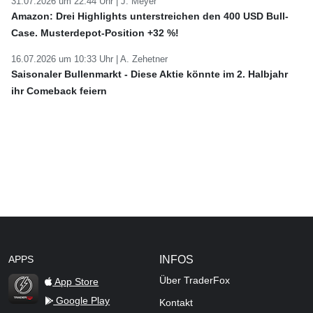
31.07.2026 um 22:44 Uhr |
J. Meyer
Amazon: Drei Highlights unterstreichen den 400 USD Bull-
Case. Musterdepot-Position +32 %!
16.07.2026 um 10:33 Uhr |
A. Zehetner
Saisonaler Bullenmarkt - Diese Aktie könnte im 2. Halbjahr
ihr Comeback feiern
APPS
INFOS
Über TraderFox
App Store
Google Play
Kontakt
TraderFox Flash