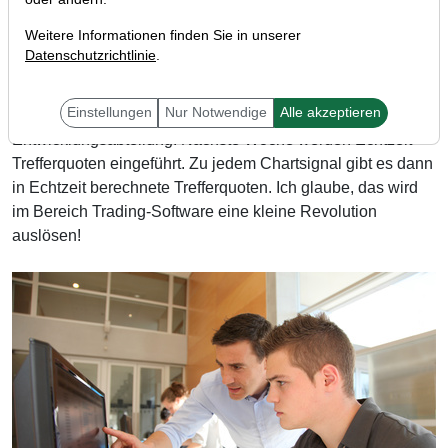
Weitere Informationen finden Sie in unserer
Datenschutzrichtlinie
.
Einstellungen
Nur Notwendige
Alle akzeptieren
Ich habe Neuigkeiten aus der TraderFox-
Entwicklungsabteilung! Nächste Woche werden Echtzeit-
Trefferquoten eingeführt. Zu jedem Chartsignal gibt es dann
in Echtzeit berechnete Trefferquoten. Ich glaube, das wird
im Bereich Trading-Software eine kleine Revolution
auslösen!