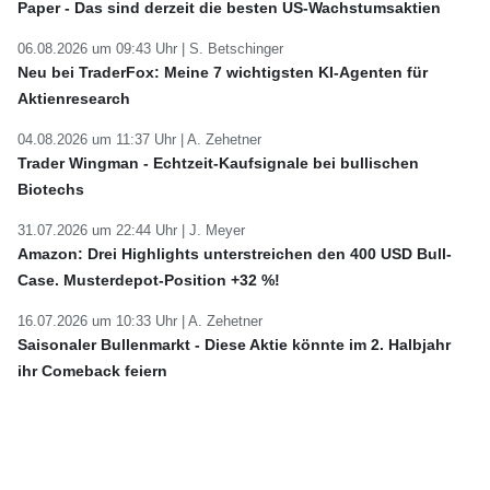
Paper - Das sind derzeit die besten US-Wachstumsaktien
06.08.2026 um 09:43 Uhr |
S. Betschinger
Neu bei TraderFox: Meine 7 wichtigsten KI-Agenten für
Aktienresearch
04.08.2026 um 11:37 Uhr |
A. Zehetner
Trader Wingman - Echtzeit-Kaufsignale bei bullischen
Biotechs
31.07.2026 um 22:44 Uhr |
J. Meyer
Amazon: Drei Highlights unterstreichen den 400 USD Bull-
Case. Musterdepot-Position +32 %!
16.07.2026 um 10:33 Uhr |
A. Zehetner
Saisonaler Bullenmarkt - Diese Aktie könnte im 2. Halbjahr
ihr Comeback feiern