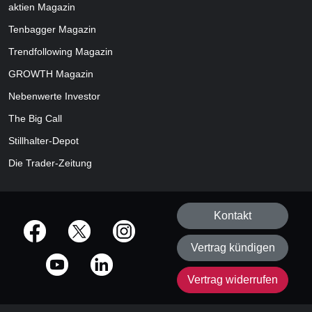
aktien
Magazin
Tenbagger Magazin
Trendfollowing Magazin
GROWTH
Magazin
Nebenwerte Investor
The Big Call
Stillhalter-Depot
Die Trader-Zeitung
Kontakt
offizielle Social Media-Accounts
Vertrag kündigen
Vertrag widerrufen