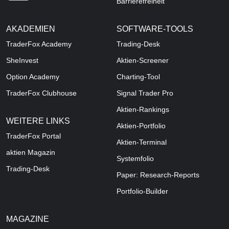
Barrierefreiheit
AKADEMIEN
SOFTWARE-TOOLS
TraderFox Academy
Trading-Desk
SheInvest
Aktien-Screener
Option Academy
Charting-Tool
TraderFox Clubhouse
Signal Trader Pro
Aktien-Rankings
WEITERE LINKS
Aktien-Portfolio
TraderFox Portal
Aktien-Terminal
aktien Magazin
Systemfolio
Trading-Desk
Paper: Research-Reports
Portfolio-Builder
MAGAZINE