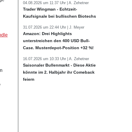
04.08.2026 um 11:37 Uhr |
A. Zehetner
Trader Wingman - Echtzeit-
Kaufsignale bei bullischen Biotechs
31.07.2026 um 22:44 Uhr |
J. Meyer
Amazon: Drei Highlights
ndle
unterstreichen den 400 USD Bull-
Case. Musterdepot-Position +32 %!
16.07.2026 um 10:33 Uhr |
A. Zehetner
Saisonaler Bullenmarkt - Diese Aktie
im
könnte im 2. Halbjahr ihr Comeback
feiern
e