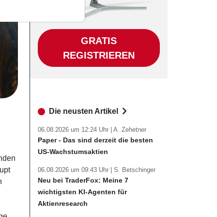
GRATIS
REGISTRIEREN
Die neusten Artikel
06.08.2026 um 12:24 Uhr |
A. Zehetner
Paper - Das sind derzeit die besten
US-Wachstumsaktien
enden
upt
06.08.2026 um 09:43 Uhr |
S. Betschinger
Neu bei TraderFox: Meine 7
n
wichtigsten KI-Agenten für
Aktienresearch
ge