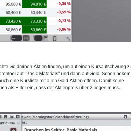
öchte Goldminen-Aktien finden, um auf einen Kursaufschwung z
torentool auf "Basic Materials" und dann auf Gold. Schon beko
uch eine Kursliste mit allen Gold-Aktien öffnen. Damit keine
ich als Filter ein, dass der Aktienpreis über 2 liegen muss.