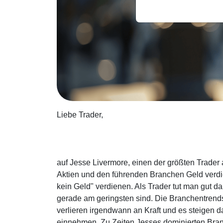
Liebe Trader,
auf Jesse Livermore, einen der größten Trader a
Aktien und den führenden Branchen Geld verdi
kein Geld" verdienen. Als Trader tut man gut d
gerade am geringsten sind. Die Branchentrends
verlieren irgendwann an Kraft und es steigen 
einnehmen. Zu Zeiten Jesses dominierten Bran