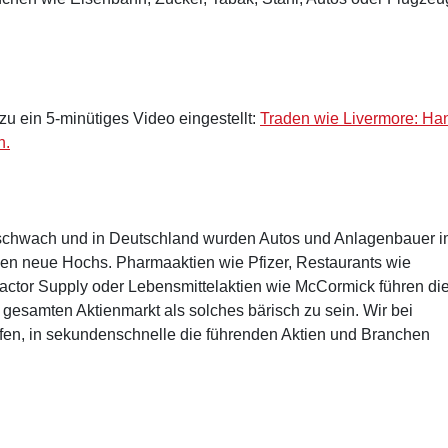
u ein 5-minütiges Video eingestellt:
Traden wie Livermore: Ha
n.
A schwach und in Deutschland wurden Autos und Anlagenbauer 
en neue Hochs. Pharmaaktien wie Pfizer, Restaurants wie
ractor Supply oder Lebensmittelaktien wie McCormick führen di
 gesamten Aktienmarkt als solches bärisch zu sein. Wir bei
fen, in sekundenschnelle die führenden Aktien und Branchen