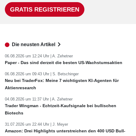
GRATIS REGISTRIEREN
Die neusten Artikel
06.08.2026 um 12:24 Uhr |
A. Zehetner
Paper - Das sind derzeit die besten US-Wachstumsaktien
06.08.2026 um 09:43 Uhr |
S. Betschinger
Neu bei TraderFox: Meine 7 wichtigsten KI-Agenten für
Aktienresearch
04.08.2026 um 11:37 Uhr |
A. Zehetner
Trader Wingman - Echtzeit-Kaufsignale bei bullischen
Biotechs
31.07.2026 um 22:44 Uhr |
J. Meyer
Amazon: Drei Highlights unterstreichen den 400 USD Bull-