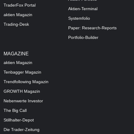
TraderFox Portal
Aktien-Terminal
aktien Magazin
Systemfolio
Trading-Desk
Paper: Research-Reports
Portfolio-Builder
MAGAZINE
aktien
Magazin
Tenbagger Magazin
Trendfollowing Magazin
GROWTH
Magazin
Nebenwerte Investor
The Big Call
Stillhalter-Depot
Die Trader-Zeitung