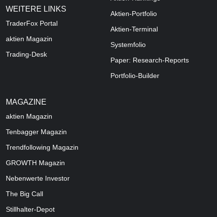
WEITERE LINKS
Aktien-Portfolio
TraderFox Portal
Aktien-Terminal
aktien Magazin
Systemfolio
Trading-Desk
Paper: Research-Reports
Portfolio-Builder
MAGAZINE
aktien
Magazin
Tenbagger Magazin
Trendfollowing Magazin
GROWTH
Magazin
Nebenwerte Investor
The Big Call
Stillhalter-Depot