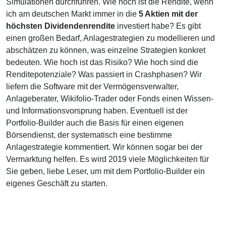
Simulationen durchführen. Wie hoch ist die Rendite, wenn
ich am deutschen Markt immer in die
5 Aktien mit der
höchsten Dividendenrendite
investiert habe? Es gibt
einen großen Bedarf, Anlagestrategien zu modellieren und
abschätzen zu können, was einzelne Strategien konkret
bedeuten. Wie hoch ist das Risiko? Wie hoch sind die
Renditepotenziale? Was passiert in Crashphasen? Wir
liefern die Software mit der Vermögensverwalter,
Anlageberater, Wikifolio-Trader oder Fonds einen Wissen-
und Informationsvorsprung haben. Eventuell ist der
Portfolio-Builder auch die Basis für einen eigenen
Börsendienst, der systematisch eine bestimme
Anlagestrategie kommentiert. Wir können sogar bei der
Vermarktung helfen. Es wird 2019 viele Möglichkeiten für
Sie geben, liebe Leser, um mit dem Portfolio-Builder ein
eigenes Geschäft zu starten.