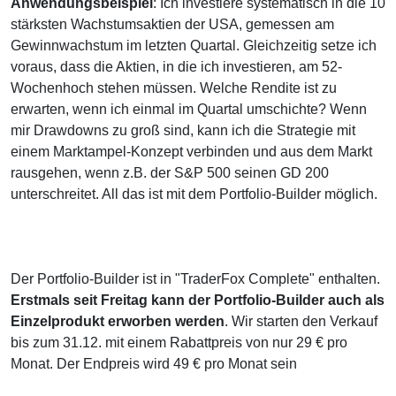
Anwendungsbeispiel
: Ich investiere systematisch in die 10
stärksten Wachstumsaktien der USA, gemessen am
Gewinnwachstum im letzten Quartal. Gleichzeitig setze ich
voraus, dass die Aktien, in die ich investieren, am 52-
Wochenhoch stehen müssen. Welche Rendite ist zu
erwarten, wenn ich einmal im Quartal umschichte? Wenn
mir Drawdowns zu groß sind, kann ich die Strategie mit
einem Marktampel-Konzept verbinden und aus dem Markt
rausgehen, wenn z.B. der S&P 500 seinen GD 200
unterschreitet. All das ist mit dem Portfolio-Builder möglich.
Der Portfolio-Builder ist in "TraderFox Complete" enthalten.
Erstmals seit Freitag kann der Portfolio-Builder auch als
Einzelprodukt erworben werden
. Wir starten den Verkauf
bis zum 31.12. mit einem Rabattpreis von nur 29 € pro
Monat. Der Endpreis wird 49 € pro Monat sein