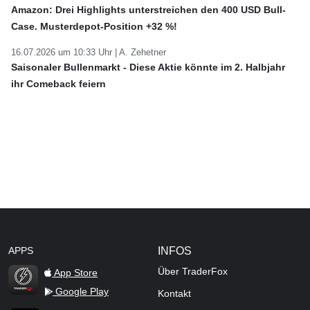
Amazon: Drei Highlights unterstreichen den 400 USD Bull-
Case. Musterdepot-Position +32 %!
16.07.2026 um 10:33 Uhr |
A. Zehetner
Saisonaler Bullenmarkt - Diese Aktie könnte im 2. Halbjahr
ihr Comeback feiern
APPS
INFOS
Über TraderFox
App Store
Google Play
Kontakt
TraderFox Flash