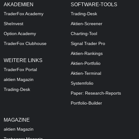
AKADEMIEN
SOFTWARE-TOOLS
TraderFox Academy
Trading-Desk
SheInvest
Aktien-Screener
Option Academy
Charting-Tool
TraderFox Clubhouse
Signal Trader Pro
Aktien-Rankings
WEITERE LINKS
Aktien-Portfolio
TraderFox Portal
Aktien-Terminal
aktien Magazin
Systemfolio
Trading-Desk
Paper: Research-Reports
Portfolio-Builder
MAGAZINE
aktien
Magazin