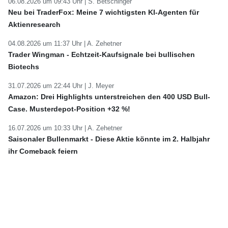
06.08.2026 um 09:43 Uhr |
S. Betschinger
Neu bei TraderFox: Meine 7 wichtigsten KI-Agenten für
Aktienresearch
04.08.2026 um 11:37 Uhr |
A. Zehetner
Trader Wingman - Echtzeit-Kaufsignale bei bullischen
Biotechs
31.07.2026 um 22:44 Uhr |
J. Meyer
Amazon: Drei Highlights unterstreichen den 400 USD Bull-
Case. Musterdepot-Position +32 %!
16.07.2026 um 10:33 Uhr |
A. Zehetner
Saisonaler Bullenmarkt - Diese Aktie könnte im 2. Halbjahr
ihr Comeback feiern