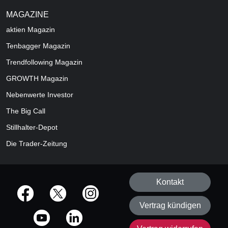
MAGAZINE
aktien
Magazin
Tenbagger Magazin
Trendfollowing Magazin
GROWTH
Magazin
Nebenwerte Investor
The Big Call
Stillhalter-Depot
Die Trader-Zeitung
Kontakt
offizielle Social Media-Accounts
Vertrag kündigen