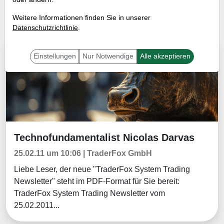
Tradingerfolge
Wissen
Weitere Informationen finden Sie in unserer
Datenschutzrichtlinie
.
Aktuelles
Einstellungen
Nur Notwendige
Alle akzeptieren
Technofundamentalist Nicolas Darvas
Aktuelles
25.02.11 um 10:06 | TraderFox GmbH
Liebe Leser, der neue "TraderFox System Trading
Newsletter" steht im PDF-Format für Sie bereit:
TraderFox System Trading Newsletter vom
25.02.2011...