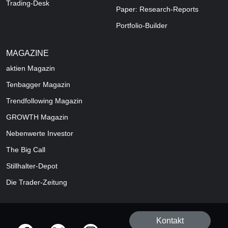
Trading-Desk
Paper: Research-Reports
Portfolio-Builder
MAGAZINE
aktien
Magazin
Tenbagger Magazin
Trendfollowing Magazin
GROWTH
Magazin
Nebenwerte Investor
The Big Call
Stillhalter-Depot
Die Trader-Zeitung
Kontakt
offizielle Social Media-Accounts