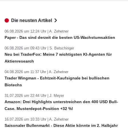
Die neusten Artikel
06.08.2026 um 12:24 Uhr |
A. Zehetner
Paper - Das sind derzeit die besten US-Wachstumsaktien
06.08.2026 um 09:43 Uhr |
S. Betschinger
Neu bei TraderFox: Meine 7 wichtigsten KI-Agenten für
Aktienresearch
04.08.2026 um 11:37 Uhr |
A. Zehetner
Trader Wingman - Echtzeit-Kaufsignale bei bullischen
Biotechs
31.07.2026 um 22:44 Uhr |
J. Meyer
Amazon: Drei Highlights unterstreichen den 400 USD Bull-
Case. Musterdepot-Position +32 %!
16.07.2026 um 10:33 Uhr |
A. Zehetner
Saisonaler Bullenmarkt - Diese Aktie könnte im 2. Halbjahr