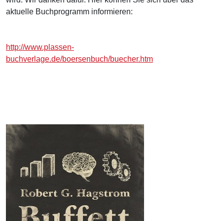
aktuelle Buchprogramm informieren:
http://www.plassen-
buchverlage.de/boersenbuch/buecher.htm