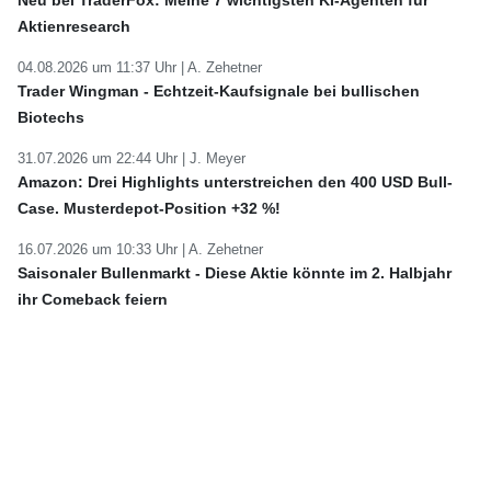
Neu bei TraderFox: Meine 7 wichtigsten KI-Agenten für
Aktienresearch
04.08.2026 um 11:37 Uhr |
A. Zehetner
Trader Wingman - Echtzeit-Kaufsignale bei bullischen
Biotechs
31.07.2026 um 22:44 Uhr |
J. Meyer
Amazon: Drei Highlights unterstreichen den 400 USD Bull-
Case. Musterdepot-Position +32 %!
16.07.2026 um 10:33 Uhr |
A. Zehetner
Saisonaler Bullenmarkt - Diese Aktie könnte im 2. Halbjahr
ihr Comeback feiern