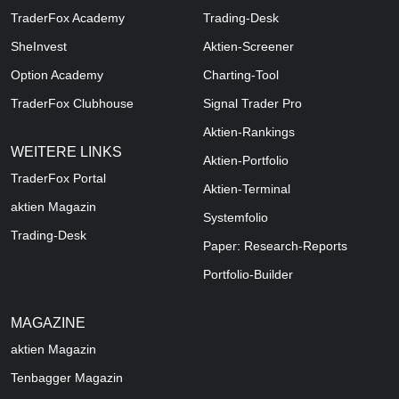
TraderFox Academy
Trading-Desk
SheInvest
Aktien-Screener
Option Academy
Charting-Tool
TraderFox Clubhouse
Signal Trader Pro
Aktien-Rankings
WEITERE LINKS
Aktien-Portfolio
TraderFox Portal
Aktien-Terminal
aktien Magazin
Systemfolio
Trading-Desk
Paper: Research-Reports
Portfolio-Builder
MAGAZINE
aktien
Magazin
Tenbagger Magazin