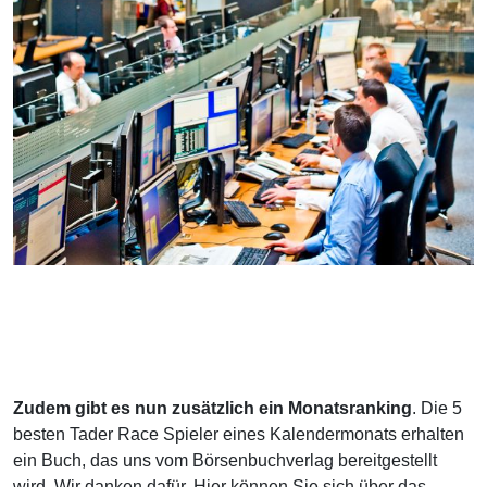
Zudem gibt es nun zusätzlich ein Monatsranking
. Die 5
besten Tader Race Spieler eines Kalendermonats erhalten
ein Buch, das uns vom Börsenbuchverlag bereitgestellt
wird. Wir danken dafür. Hier können Sie sich über das