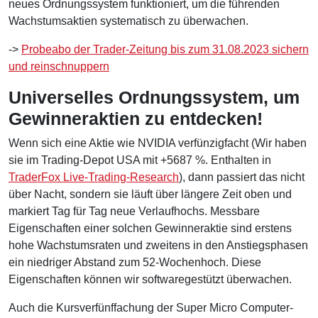
neues Ordnungssystem funktioniert, um die führenden
Wachstumsaktien systematisch zu überwachen.
->
Probeabo der Trader-Zeitung bis zum 31.08.2023 sichern
und reinschnuppern
Universelles Ordnungssystem, um
Gewinneraktien zu entdecken!
Wenn sich eine Aktie wie NVIDIA verfünzigfacht (Wir haben
sie im Trading-Depot USA mit +5687 %. Enthalten in
TraderFox Live-Trading-Research
), dann passiert das nicht
über Nacht, sondern sie läuft über längere Zeit oben und
markiert Tag für Tag neue Verlaufhochs. Messbare
Eigenschaften einer solchen Gewinneraktie sind erstens
hohe Wachstumsraten und zweitens in den Anstiegsphasen
ein niedriger Abstand zum 52-Wochenhoch. Diese
Eigenschaften können wir softwaregestützt überwachen.
Auch die Kursverfünffachung der Super Micro Computer-