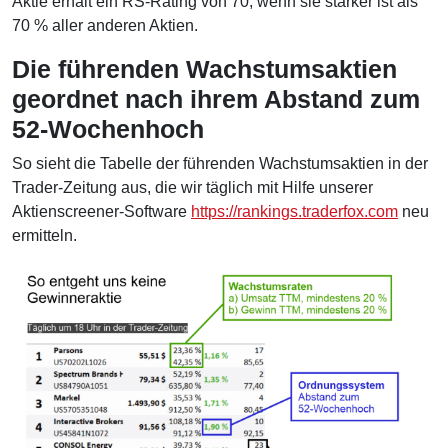
Aktie erhält ein RS-Rating von 70, wenn sie stärker ist als
70 % aller anderen Aktien.
Die führenden Wachstumsaktien
geordnet nach ihrem Abstand zum
52-Wochenhoch
So sieht die Tabelle der führenden Wachstumsaktien in der
Trader-Zeitung aus, die wir täglich mit Hilfe unserer
Aktienscreener-Software
https://rankings.traderfox.com
neu
ermitteln.