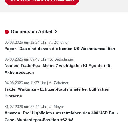
Die neusten Artikel
06.08.2026 um 12:24 Uhr |
A. Zehetner
Paper - Das sind derzeit die besten US-Wachstumsaktien
06.08.2026 um 09:43 Uhr |
S. Betschinger
Neu bei TraderFox: Meine 7 wichtigsten KI-Agenten für
Aktienresearch
04.08.2026 um 11:37 Uhr |
A. Zehetner
Trader Wingman - Echtzeit-Kaufsignale bei bullischen
Biotechs
31.07.2026 um 22:44 Uhr |
J. Meyer
Amazon: Drei Highlights unterstreichen den 400 USD Bull-
Case. Musterdepot-Position +32 %!