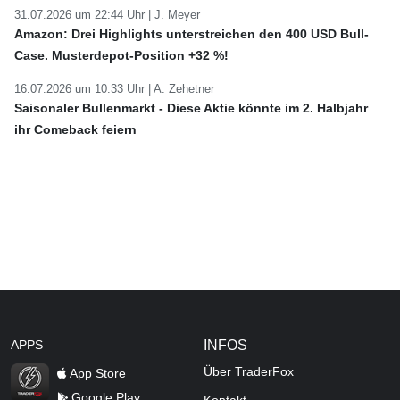
31.07.2026 um 22:44 Uhr |
J. Meyer
Amazon: Drei Highlights unterstreichen den 400 USD Bull-
Case. Musterdepot-Position +32 %!
16.07.2026 um 10:33 Uhr |
A. Zehetner
Saisonaler Bullenmarkt - Diese Aktie könnte im 2. Halbjahr
ihr Comeback feiern
APPS
INFOS
Über TraderFox
App Store
Google Play