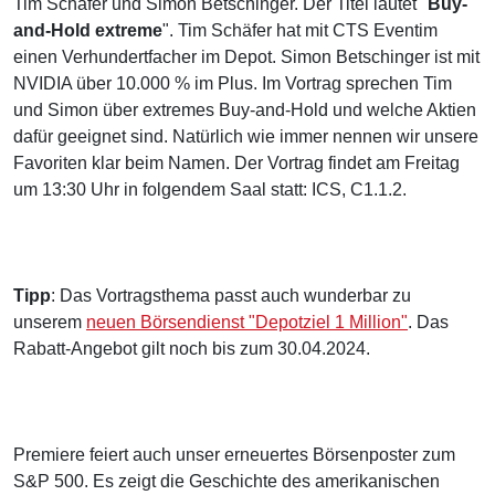
Tim Schäfer und Simon Betschinger. Der Titel lautet "
Buy-
and-Hold extreme
". Tim Schäfer hat mit CTS Eventim
einen Verhundertfacher im Depot. Simon Betschinger ist mit
NVIDIA über 10.000 % im Plus. Im Vortrag sprechen Tim
und Simon über extremes Buy-and-Hold und welche Aktien
dafür geeignet sind. Natürlich wie immer nennen wir unsere
Favoriten klar beim Namen. Der Vortrag findet am Freitag
um 13:30 Uhr in folgendem Saal statt: ICS, C1.1.2.
Tipp
: Das Vortragsthema passt auch wunderbar zu
unserem
neuen Börsendienst "Depotziel 1 Million"
. Das
Rabatt-Angebot gilt noch bis zum 30.04.2024.
Premiere feiert auch unser erneuertes Börsenposter zum
S&P 500. Es zeigt die Geschichte des amerikanischen