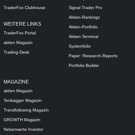
TraderFox Clubhouse
Signal Trader Pro
Aktien-Rankings
WEITERE LINKS
Aktien-Portfolio
TraderFox Portal
Aktien-Terminal
aktien Magazin
Systemfolio
Trading-Desk
Paper: Research-Reports
Portfolio-Builder
MAGAZINE
aktien
Magazin
Tenbagger Magazin
Trendfollowing Magazin
GROWTH
Magazin
Nebenwerte Investor