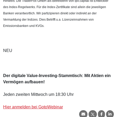
Hinweis: Die TraderFox GmbH als Betreiberin von qix.capital ist Entwickler
des Index-Regelwerks. Für die Index-Zertifikate sind allein die jeweiligen
Banken verantwortlich. Wir partizipieren direkt oder indirekt an der
Vermarktung der Indizes. Dies Betrifft u.a. Lizenzeinnahmen von
Emissionsbanken und KVGs.
NEU
Der digitale Value-Investing-Stammtisch: Mit Aktien ein
Vermögen aufbauen!
Jeden zweiten Mittwoch um 18:30 Uhr
Hier anmelden bei GotoWebinar