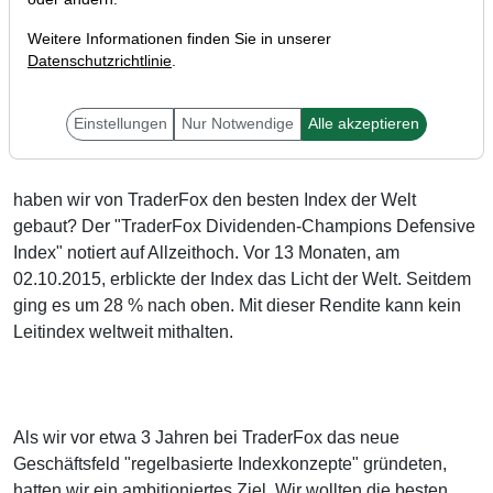
Weitere Informationen finden Sie in unserer
Datenschutzrichtlinie
.
Liebe Leser,
Einstellungen
Nur Notwendige
Alle akzeptieren
haben wir von TraderFox den besten Index der Welt
gebaut? Der "TraderFox Dividenden-Champions Defensive
Index" notiert auf Allzeithoch. Vor 13 Monaten, am
02.10.2015, erblickte der Index das Licht der Welt. Seitdem
ging es um 28 % nach oben. Mit dieser Rendite kann kein
Leitindex weltweit mithalten.
Als wir vor etwa 3 Jahren bei TraderFox das neue
Geschäftsfeld "regelbasierte Indexkonzepte" gründeten,
hatten wir ein ambitioniertes Ziel. Wir wollten die besten