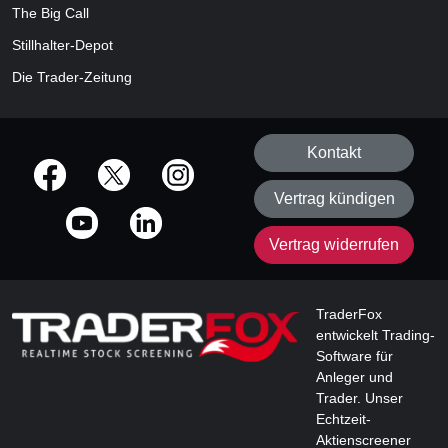
The Big Call
Stillhalter-Depot
Die Trader-Zeitung
Kontakt
offizielle Social Media-Accounts
Vertrag kündigen
Vertrag widerrufen
TraderFox
entwickelt Trading-
Software für
Anleger und
Trader. Unser
Echtzeit-
Aktienscreener