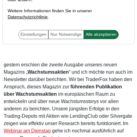
Weitere Informationen finden Sie in unserer
Datenschutzrichtlinie
.
Einstellungen
Nur Notwendige
Alle akzeptieren
Liebe Anleger,
gestern erschien die zweite Ausgabe unseres neuen
Magazins „
Wachstumsaktien
“ und ich möchte nun auch im
Newsletter darüber berichten. Wir bei TraderFox haben den
Anspruch, dieses Magazin zur
führenden Publikation
über Wachstumsaktien
im europäischen Raum zu
entwickeln und über neue Wachstumsstorys vor allen
anderen zu berichten. Unsere jüngsten Erfolge in den
Trading-Depots mit Aktien wie LendingClub oder Silvergate
zeigen wie effektiv unser Research bereits funktioniert. Im
Webinar am Dienstag
gehe ich nochmal ausführlich auf