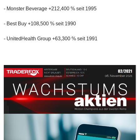
- Monster Beverage +212,400 % seit 1995
- Best Buy +108,500 % seit 1990
- UnitedHealth Group +63,300 % seit 1991