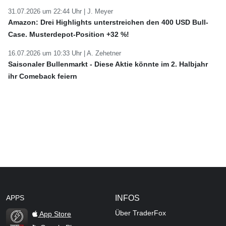
31.07.2026 um 22:44 Uhr |
J. Meyer
Amazon: Drei Highlights unterstreichen den 400 USD Bull-
Case. Musterdepot-Position +32 %!
16.07.2026 um 10:33 Uhr |
A. Zehetner
Saisonaler Bullenmarkt - Diese Aktie könnte im 2. Halbjahr
ihr Comeback feiern
APPS
INFOS
Über TraderFox
App Store