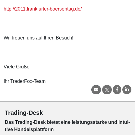
http://2011.frankfurter-boersentag.de/
Wir freuen uns auf Ihren Besuch!
Viele Grüße
Ihr TraderFox-Team
Trading-Desk
Das Trading-
Desk bie­tet eine leis­tungs­star­ke und in­tui­
tive Han­dels­platt­form