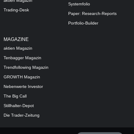
aktien Magazin
Systemfolio
Trading-Desk
Paper: Research-Reports
Portfolio-Builder
MAGAZINE
aktien
Magazin
Tenbagger Magazin
Trendfollowing Magazin
GROWTH
Magazin
Nebenwerte Investor
The Big Call
Stillhalter-Depot
Die Trader-Zeitung