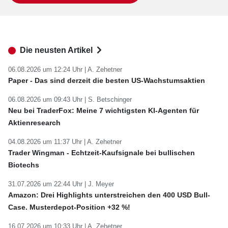
Die neusten Artikel
06.08.2026 um 12:24 Uhr |
A. Zehetner
Paper - Das sind derzeit die besten US-Wachstumsaktien
06.08.2026 um 09:43 Uhr |
S. Betschinger
Neu bei TraderFox: Meine 7 wichtigsten KI-Agenten für
Aktienresearch
04.08.2026 um 11:37 Uhr |
A. Zehetner
Trader Wingman - Echtzeit-Kaufsignale bei bullischen
Biotechs
31.07.2026 um 22:44 Uhr |
J. Meyer
Amazon: Drei Highlights unterstreichen den 400 USD Bull-
Case. Musterdepot-Position +32 %!
16.07.2026 um 10:33 Uhr |
A. Zehetner