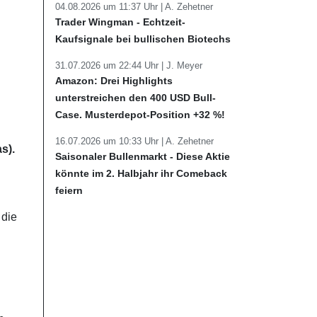
04.08.2026 um 11:37 Uhr |
A. Zehetner
Trader Wingman - Echtzeit-
Kaufsignale bei bullischen Biotechs
31.07.2026 um 22:44 Uhr |
J. Meyer
Amazon: Drei Highlights
unterstreichen den 400 USD Bull-
Case. Musterdepot-Position +32 %!
16.07.2026 um 10:33 Uhr |
A. Zehetner
s).
Saisonaler Bullenmarkt - Diese Aktie
könnte im 2. Halbjahr ihr Comeback
feiern
 die