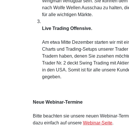
Wingman verfügbar sein. Sie können dem
nach Wolfe Wellen Ausschau zu halten, die
für alle wichtigen Märkte.
Live Trading Offensive.
Am etwa Mitte Dezember starten wir mit ein
Charts und Trading-Setups unserer Trader
Tradern haben, denen Sie zusehen möchten
Trader Nr. 2 deckt Swing Trading mit Aktie
in den USA. Somit ist für alle unsere Ku
gegeben.
Neue Webinar-Termine
Bitte beachten sie unsere neuen Webinar-Term
dazu einfach auf unsere
Webinar-Seite
.