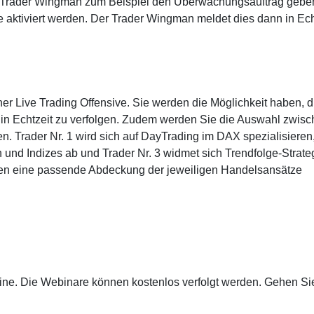
 Trader Wingman zum Beispiel den Überwachungsauftrag gebe
 aktiviert werden. Der Trader Wingman meldet dies dann in Ech
er Live Trading Offensive. Sie werden die Möglichkeit haben, d
 in Echtzeit zu verfolgen. Zudem werden Sie die Auswahl zwisc
. Trader Nr. 1 wird sich auf DayTrading im DAX spezialisieren
n und Indizes ab und Trader Nr. 3 widmet sich Trendfolge-Strate
nden eine passende Abdeckung der jeweiligen Handelsansätze
ine. Die Webinare können kostenlos verfolgt werden. Gehen Si