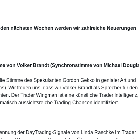
In den nächsten Wochen werden wir zahlreiche Neuerungen
e von Volker Brandt (Synchronstimme von Michael Dougla
t die Stimme des Spekulanten Gordon Gekko in genialer Art und
s). Wir freuen uns, dass wir Volker Brandt als Sprecher für den
n. Der Trader Wingman ist eine künstliche Trader Intelligenz,
matisch aussichtsreiche Trading-Chancen identifiziert.
ennung der DayTrading-Signale von Linda Raschke im Trader