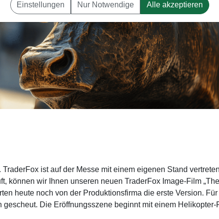
Einstellungen
Nur Notwendige
Alle akzeptieren
g. TraderFox ist auf der Messe mit einem eigenen Stand vertreten
uft, können wir Ihnen unseren neuen TraderFox Image-Film „Th
rten heute noch von der Produktionsfirma die erste Version. Für
 gescheut. Die Eröffnungsszene beginnt mit einem Helikopter-