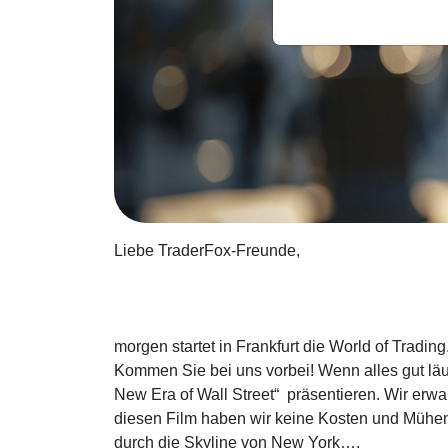
Liebe TraderFox-Freunde,
morgen startet in Frankfurt die World of Tradin
Kommen Sie bei uns vorbei! Wenn alles gut lä
New Era of Wall Street“ präsentieren. Wir erwa
diesen Film haben wir keine Kosten und Mühen
durch die Skyline von New York….