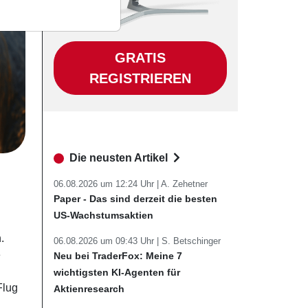
GRATIS
REGISTRIEREN
Die neusten Artikel
06.08.2026 um 12:24 Uhr |
A. Zehetner
Paper - Das sind derzeit die besten
US-Wachstumsaktien
.
06.08.2026 um 09:43 Uhr |
S. Betschinger
e
Neu bei TraderFox: Meine 7
wichtigsten KI-Agenten für
Flug
Aktienresearch