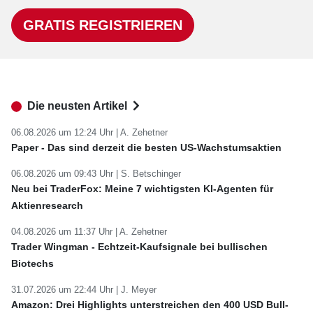
GRATIS REGISTRIEREN
Die neusten Artikel
06.08.2026 um 12:24 Uhr |
A. Zehetner
Paper - Das sind derzeit die besten US-Wachstumsaktien
06.08.2026 um 09:43 Uhr |
S. Betschinger
Neu bei TraderFox: Meine 7 wichtigsten KI-Agenten für
Aktienresearch
04.08.2026 um 11:37 Uhr |
A. Zehetner
Trader Wingman - Echtzeit-Kaufsignale bei bullischen
Biotechs
31.07.2026 um 22:44 Uhr |
J. Meyer
Amazon: Drei Highlights unterstreichen den 400 USD Bull-