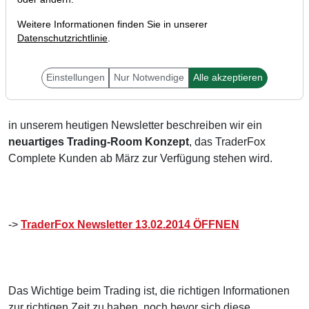
Weitere Informationen finden Sie in unserer
Datenschutzrichtlinie
.
Hallo Trader,
Einstellungen
Nur Notwendige
Alle akzeptieren
in unserem heutigen Newsletter beschreiben wir ein
neuartiges Trading-Room Konzept
, das TraderFox
Complete Kunden ab März zur Verfügung stehen wird.
->
TraderFox Newsletter 13.02.2014 ÖFFNEN
Das Wichtige beim Trading ist, die richtigen Informationen
zur richtigen Zeit zu haben, noch bevor sich diese