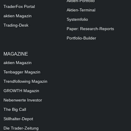
Aktien-Portfolio
TraderFox Portal
Aktien-Terminal
aktien Magazin
Systemfolio
Trading-Desk
Paper: Research-Reports
Portfolio-Builder
MAGAZINE
aktien
Magazin
Tenbagger Magazin
Trendfollowing Magazin
GROWTH
Magazin
Nebenwerte Investor
The Big Call
Stillhalter-Depot
Die Trader-Zeitung