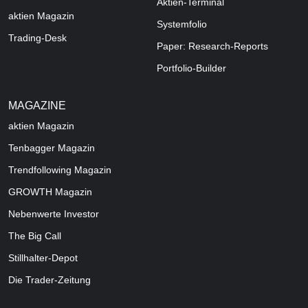
Aktien-Terminal
aktien Magazin
Systemfolio
Trading-Desk
Paper: Research-Reports
Portfolio-Builder
MAGAZINE
aktien
Magazin
Tenbagger Magazin
Trendfollowing Magazin
GROWTH
Magazin
Nebenwerte Investor
The Big Call
Stillhalter-Depot
Die Trader-Zeitung