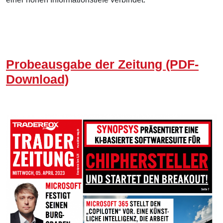
Probeausgabe der Zeitung (PDF-
Download)