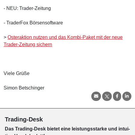
- NEU: Trader-Zeitung
- TraderFox Börsensoftware
>
Osteraktion nutzen und das Kombi-Paket mit der neue
Trader-Zeitung sichern
Viele Grüße
Simon Betschinger
Trading-Desk
Das Trading-
Desk bie­tet eine leis­tungs­star­ke und in­tui­