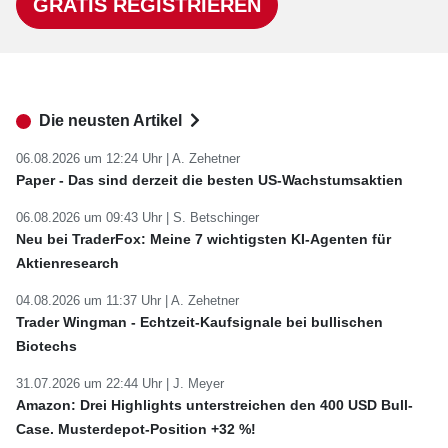
GRATIS REGISTRIEREN
Die neusten Artikel
06.08.2026 um 12:24 Uhr |
A. Zehetner
Paper - Das sind derzeit die besten US-Wachstumsaktien
06.08.2026 um 09:43 Uhr |
S. Betschinger
Neu bei TraderFox: Meine 7 wichtigsten KI-Agenten für
Aktienresearch
04.08.2026 um 11:37 Uhr |
A. Zehetner
Trader Wingman - Echtzeit-Kaufsignale bei bullischen
Biotechs
31.07.2026 um 22:44 Uhr |
J. Meyer
Amazon: Drei Highlights unterstreichen den 400 USD Bull-
Case. Musterdepot-Position +32 %!