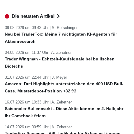
Die neusten Artikel
06.08.2026 um 09:43 Uhr |
S. Betschinger
Neu bei TraderFox: Meine 7 wichtigsten KI-Agenten für
Aktienresearch
04.08.2026 um 11:37 Uhr |
A. Zehetner
Trader Wingman - Echtzeit-Kaufsignale bei bullischen
Biotechs
31.07.2026 um 22:44 Uhr |
J. Meyer
Amazon: Drei Highlights unterstreichen den 400 USD Bull-
Case. Musterdepot-Position +32 %!
16.07.2026 um 10:33 Uhr |
A. Zehetner
Saisonaler Bullenmarkt - Diese Aktie könnte im 2. Halbjahr
ihr Comeback feiern
14.07.2026 um 09:59 Uhr |
A. Zehetner
TraderFox Screener - RSL-Indikator für Aktien mit jungen