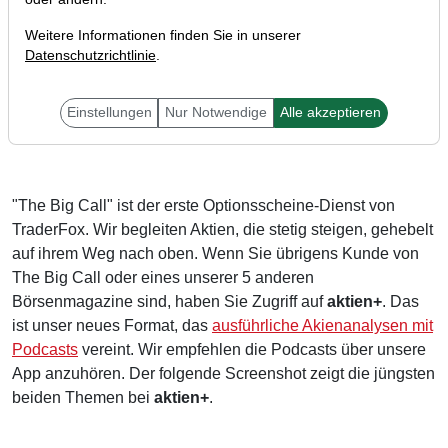
Weitere Informationen finden Sie in unserer
Datenschutzrichtlinie
.
Liebe Anleger,
Einstellungen
Nur Notwendige
Alle akzeptieren
"The Big Call" ist der erste Optionsscheine-Dienst von
TraderFox. Wir begleiten Aktien, die stetig steigen, gehebelt
auf ihrem Weg nach oben. Wenn Sie übrigens Kunde von
The Big Call oder eines unserer 5 anderen
Börsenmagazine sind, haben Sie Zugriff auf
aktien+
. Das
ist unser neues Format, das
ausführliche Akienanalysen mit
Podcasts
vereint. Wir empfehlen die Podcasts über unsere
App anzuhören. Der folgende Screenshot zeigt die jüngsten
beiden Themen bei
aktien+
.